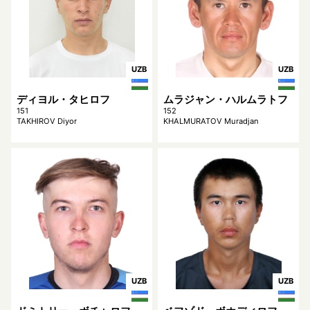
UZB
UZB
ディヨル・タヒロフ
ムラジャン・ハルムラトフ
151
152
TAKHIROV Diyor
KHALMURATOV Muradjan
UZB
UZB