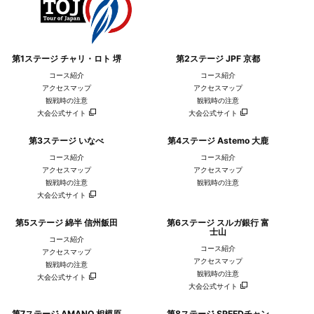
第1ステージ チャリ・ロト 堺
第2ステージ JPF 京都
コース紹介
コース紹介
アクセスマップ
アクセスマップ
観戦時の注意
観戦時の注意
大会公式サイト
大会公式サイト
愛三工業レーシングチーム
シマノレーシングチーム
第3ステージ いなべ
第4ステージ Astemo 大鹿
コース紹介
コース紹介
アクセスマップ
アクセスマップ
観戦時の注意
観戦時の注意
大会公式サイト
第5ステージ 綿半 信州飯田
第6ステージ スルガ銀行 富
士山
コース紹介
コース紹介
アクセスマップ
アクセスマップ
観戦時の注意
観戦時の注意
大会公式サイト
大会公式サイト
スワット クラブ
レバンテフジ静岡
第7ステージ AMANO 相模原
第8ステージ SPEEDチャン