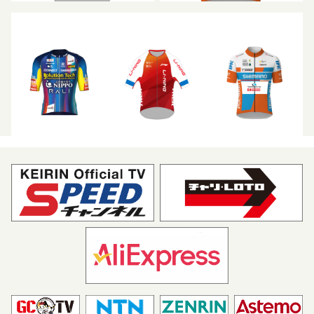
リーニン スター
トレンガヌ サイクリング チ
ーム
キナンレーシングチーム
シーキャッシュ X ボディラ
ップ