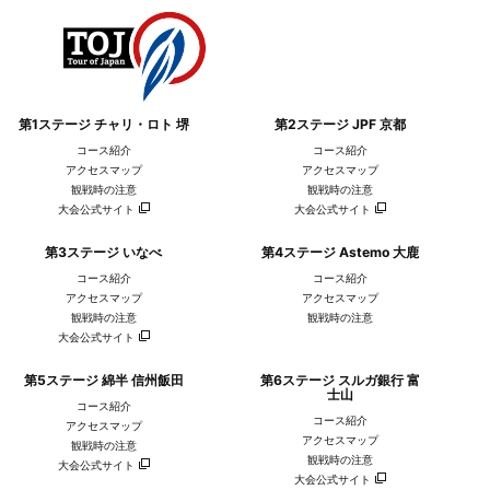
第1ステージ チャリ・ロト 堺
第2ステージ JPF 京都
コース紹介
コース紹介
アクセスマップ
アクセスマップ
観戦時の注意
観戦時の注意
大会公式サイト
大会公式サイト
第3ステージ いなべ
第4ステージ Astemo 大鹿
コース紹介
コース紹介
アクセスマップ
アクセスマップ
観戦時の注意
観戦時の注意
大会公式サイト
第5ステージ 綿半 信州飯田
第6ステージ スルガ銀行 富
士山
コース紹介
コース紹介
アクセスマップ
アクセスマップ
観戦時の注意
観戦時の注意
大会公式サイト
大会公式サイト