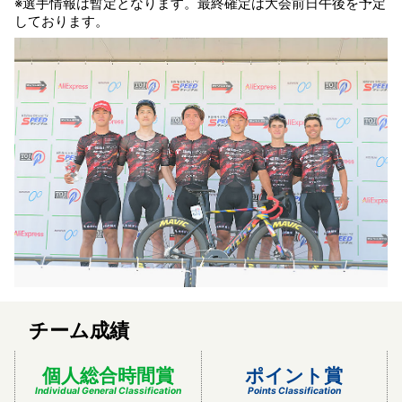
※選手情報は暫定となります。最終確定は大会前日午後を予定
しております。
チーム成績
個人総合時間賞
ポイント賞
Individual General Classification
Points Classification