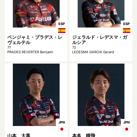
ESP
ESP
ベンジャミ・プラデス・レ
ジェラルド・レデスマ・ガ
ヴェルテル
ルシア
71
72
PRADES REVERTER Benjami
LEDESMA GARCIA Gerard
JPN
JPN
山本 大喜
本多 晴飛