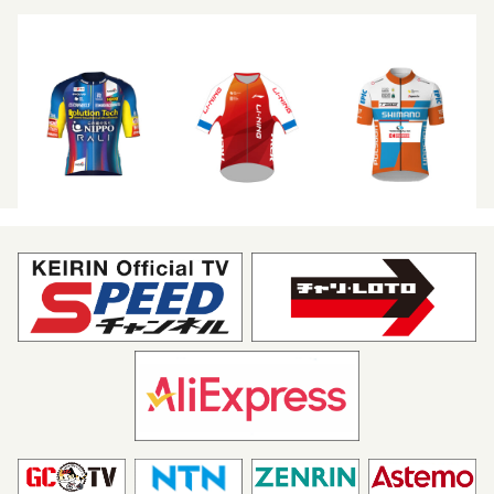
リーニン スター
トレンガヌ サイクリング チ
ーム
キナンレーシングチーム
シーキャッシュ X ボディラ
ップ