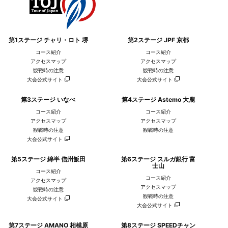
第1ステージ チャリ・ロト 堺
第2ステージ JPF 京都
コース紹介
コース紹介
アクセスマップ
アクセスマップ
観戦時の注意
観戦時の注意
大会公式サイト
大会公式サイト
愛三工業レーシングチーム
シマノレーシングチーム
第3ステージ いなべ
第4ステージ Astemo 大鹿
コース紹介
コース紹介
アクセスマップ
アクセスマップ
観戦時の注意
観戦時の注意
大会公式サイト
第5ステージ 綿半 信州飯田
第6ステージ スルガ銀行 富
士山
コース紹介
コース紹介
アクセスマップ
アクセスマップ
観戦時の注意
観戦時の注意
大会公式サイト
大会公式サイト
スワット クラブ
レバンテフジ静岡
第7ステージ AMANO 相模原
第8ステージ SPEEDチャン