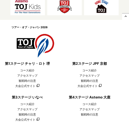
expand_less
ツアー・オブ・ジャパン 2026
第1ステージ チャリ・ロト 堺
第2ステージ JPF 京都
コース紹介
コース紹介
アクセスマップ
アクセスマップ
観戦時の注意
観戦時の注意
大会公式サイト
大会公式サイト
第3ステージ いなべ
第4ステージ Astemo 大鹿
コース紹介
コース紹介
アクセスマップ
アクセスマップ
観戦時の注意
観戦時の注意
大会公式サイト