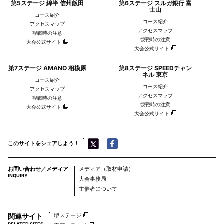
第5ステージ 綿半 信州飯田
第6ステージ スルガ銀行 富
士山
コース紹介
コース紹介
アクセスマップ
アクセスマップ
観戦時の注意
観戦時の注意
大会公式サイト
大会公式サイト
第7ステージ AMANO 相模原
第8ステージ SPEEDチャン
ネル 東京
コース紹介
コース紹介
アクセスマップ
アクセスマップ
観戦時の注意
観戦時の注意
大会公式サイト
大会公式サイト
このサイトをシェアしよう！
お問い合わせ／メディア
メディア（取材申請）
INQUIRY
大会事務局
主催者について
関連サイト
堺ステージ