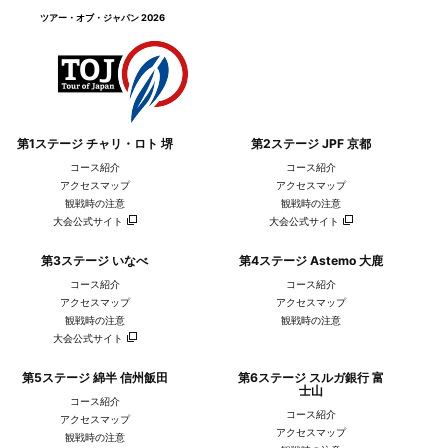
ツアー・オブ・ジャパン 2026
第1ステージ チャリ・ロト 堺
第2ステージ JPF 京都
コース紹介
コース紹介
アクセスマップ
アクセスマップ
観戦時の注意
観戦時の注意
大会公式サイト
大会公式サイト
第3ステージ いなべ
第4ステージ Astemo 大鹿
コース紹介
コース紹介
アクセスマップ
アクセスマップ
観戦時の注意
観戦時の注意
大会公式サイト
第5ステージ 綿半 信州飯田
第6ステージ スルガ銀行 富
士山
コース紹介
コース紹介
アクセスマップ
アクセスマップ
観戦時の注意