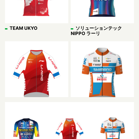
TEAM UKYO
ソリューションテック
NIPPO ラーリ
リーニン スター
トレンガヌ サイクリング チ
ーム