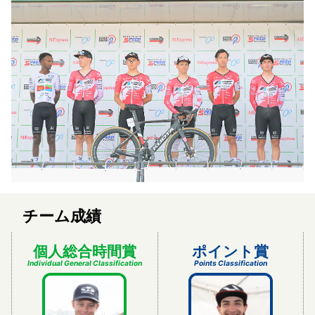
チーム成績
個人総合時間賞
ポイント賞
Individual General Classification
Points Classification