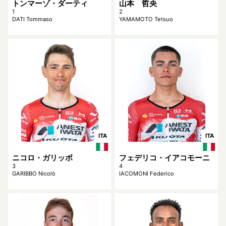
トンマーゾ・ダーティ
山本 哲央
1
2
DATI Tommaso
YAMAMOTO Tetsuo
ITA
ITA
ニコロ・ガリッボ
フェデリコ・イアコモーニ
3
4
GARIBBO Nicolò
IACOMONI Federico