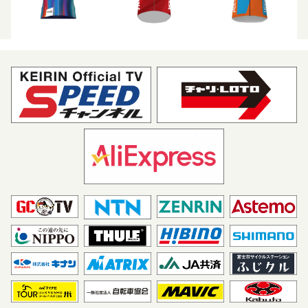
キナンレーシングチーム
シーキャッシュ X ボディラ
ップ
Astemo 宇都宮ブリッツェ
VC福岡
ン