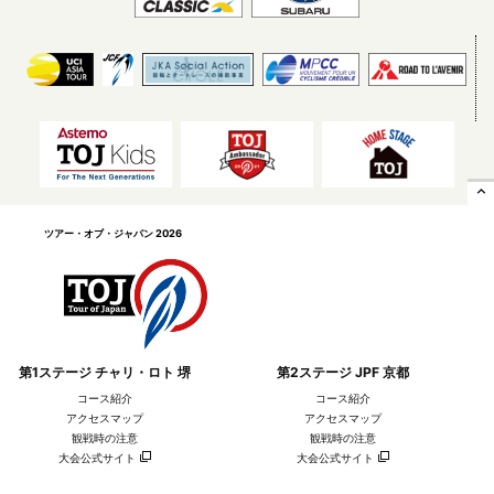
expand_less
ツアー・オブ・ジャパン 2026
第1ステージ チャリ・ロト 堺
第2ステージ JPF 京都
コース紹介
コース紹介
アクセスマップ
アクセスマップ
観戦時の注意
観戦時の注意
大会公式サイト
大会公式サイト