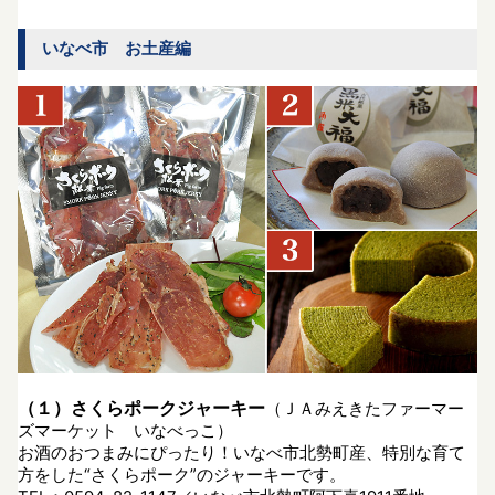
いなべ市 お土産編
（１）さくらポークジャーキー
（ＪＡみえきたファーマー
ズマーケット いなべっこ）
お酒のおつまみにぴったり！いなべ市北勢町産、特別な育て
方をした“さくらポーク”のジャーキーです。