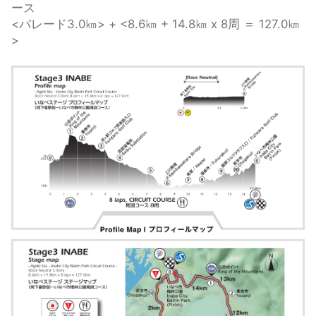
ース
観戦について
GUIDE
<パレード3.0㎞> + <8.6㎞ + 14.8㎞ x 8周 ＝ 127.0㎞
>
過去の大会
HISTORY
オンラインショップ
ONLINE SHOP
Instagram
Instagram
X
X（旧twitter）
Facebook
Facebook