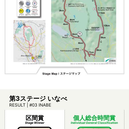
第3ステージ いなべ
RESULT | #03 INABE
区間賞
個人総合時間賞
Stage Winner
Individual General Classification