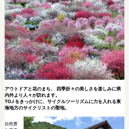
アウトドアと花のまち、 四季折々の美しさを楽しみに県
内外より人々が訪れます。
TOJ をきっかけに、サイクルツーリズムに力を入れる東
海地方のサイクリストの聖地。
自然豊