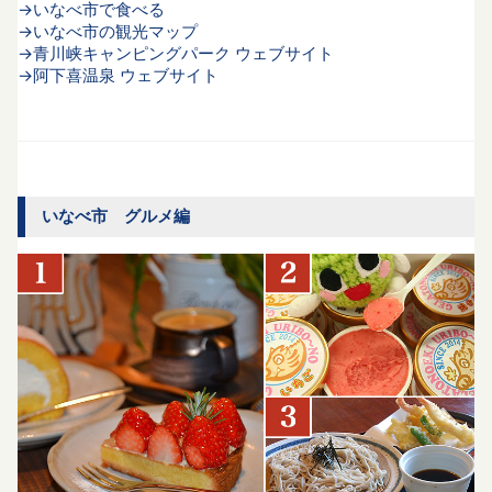
→いなべ市で食べる
→いなべ市の観光マップ
→青川峡キャンピングパーク ウェブサイト
→阿下喜温泉 ウェブサイト
いなべ市 グルメ編