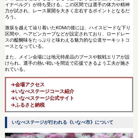
イナベルグ）が待ち受ける。この区間では選手の体力や精神
力が試され、レース展開を大きく左右するポイントとなるだ
ろう。
激坂を越えて辿り着いたKOMの後には、ハイスピードな下り
区間や、ヘアピンカーブなどが設定されており、ロードレー
スの醍醐味をたっぷりと味わえる魅力的な公道サーキットコ
ースとなっている。
また、メイン会場には地元特産品のブースや観戦エリアが設
けられ、選手の熱い戦いを間近で応援できるよう工夫が施さ
れている。
→会場アクセス
→いなべステージコース紹介
→いなべステージ公式サイト
→ふるさと納税
いなべステージが行われる《いなべ市》について