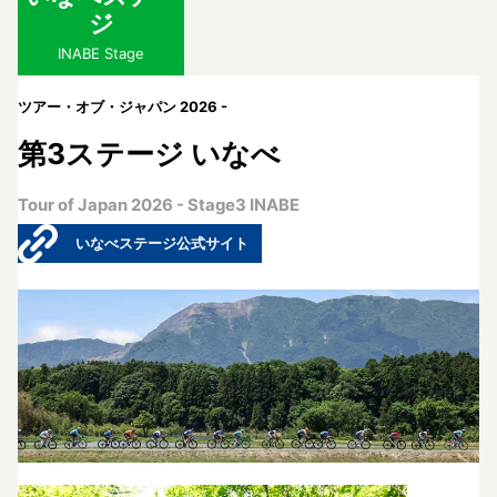
ジ
INABE Stage
ツアー・オブ・ジャパン 2026 -
第3ステージ いなべ
Tour of Japan 2026 - Stage3 INABE
いなべステージ公式サイト