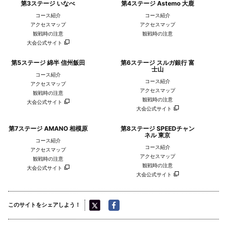
第3ステージ いなべ
第4ステージ Astemo 大鹿
コース紹介
コース紹介
アクセスマップ
アクセスマップ
観戦時の注意
観戦時の注意
大会公式サイト
第5ステージ 綿半 信州飯田
第6ステージ スルガ銀行 富
士山
コース紹介
コース紹介
アクセスマップ
アクセスマップ
観戦時の注意
観戦時の注意
大会公式サイト
大会公式サイト
第7ステージ AMANO 相模原
第8ステージ SPEEDチャン
ネル 東京
コース紹介
コース紹介
アクセスマップ
アクセスマップ
観戦時の注意
観戦時の注意
大会公式サイト
大会公式サイト
このサイトをシェアしよう！