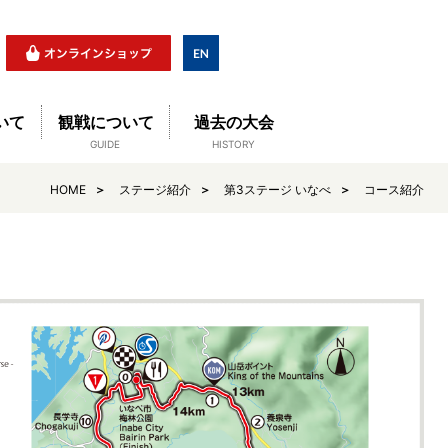
いて
観戦について
過去の大会
GUIDE
HISTORY
HOME
ステージ紹介
第3ステージ いなべ
コース紹介