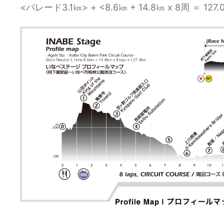
<パレード3.1㎞> + <8.6㎞ + 14.8㎞ x 8周 ＝ 127.