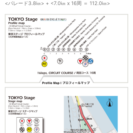
<パレード3.8㎞> + <7.0㎞ x 16周 ＝ 112.0㎞>
観戦について
GUIDE
過去の大会
HISTORY
オンラインショップ
ONLINE SHOP
Instagram
Instagram
Twitter
Twitter
Facebook
Facebook