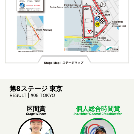
第8ステージ 東京
RESULT | #08 TOKYO
区間賞
個人総合時間賞
Stage Winner
Individual General Classification