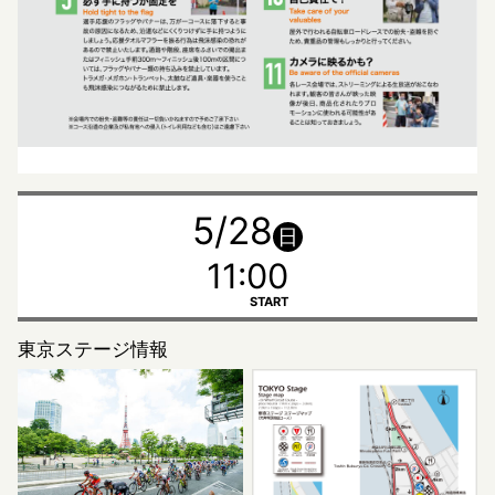
5/28
日
11:00
START
東京ステージ情報