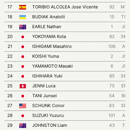
17
TORIBIO ALCOLEA Jose Vicente
92
MT
18
BUDIAK Anatolii
15
TSG
19
EARLE Nathan
1
JCL
20
YOKOYAMA Kota
82
SM
21
ISHIGAMI Masahiro
106
AIS
22
KOISHI Yuma
2
JCL
23
YAMAMOTO Masaki
6
JCL
24
ISHIHARA Yuki
85
SM
25
JENNI Luca
75
EFD
26
TANI Junsei
54
BLZ
27
SCHUNK Conor
63
SD
28
SUZUKI Yuzuru
101
AIS
29
JOHNSTON Liam
43
TRI