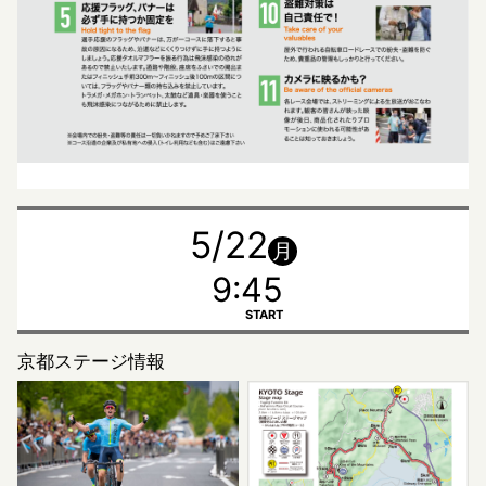
5/22
月
9:45
START
京都ステージ情報