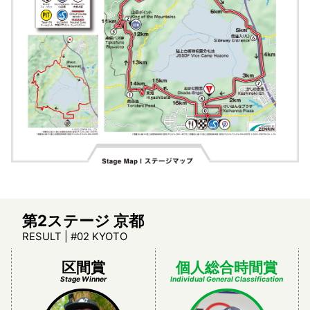
第2ステージ 京都
RESULT | #02 KYOTO
区間賞
個人総合時間賞
Stage Winner
Individual General Classification