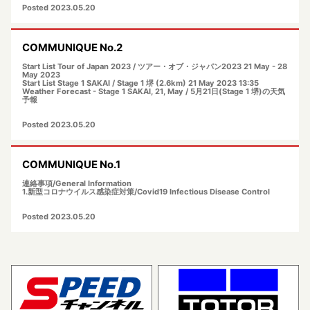
Posted 2023.05.20
COMMUNIQUE No.2
Start List Tour of Japan 2023 / ツアー・オブ・ジャパン2023 21 May - 28
May 2023
Start List Stage 1 SAKAI / Stage 1 堺 (2.6km) 21 May 2023 13:35
Weather Forecast - Stage 1 SAKAI, 21, May / 5月21日(Stage 1 堺)の天気
予報
Posted 2023.05.20
COMMUNIQUE No.1
連絡事項/General Information
1.新型コロナウイルス感染症対策/Covid19 Infectious Disease Control
Posted 2023.05.20