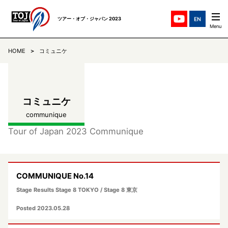
ツアー・オブ・ジャパン 2023
HOME
コミュニケ
ステージ紹介
STAGES
チーム紹介
TEAMS
コミュニケ
communique
ニュース
NEWS
Tour of Japan 2023 Communique
リザルト
RESULTS
COMMUNIQUE No.14
コミュニケ
COMMUNIQUE
Stage Results Stage 8 TOKYO / Stage 8 東京
TOJについて
Posted 2023.05.28
ABOUT