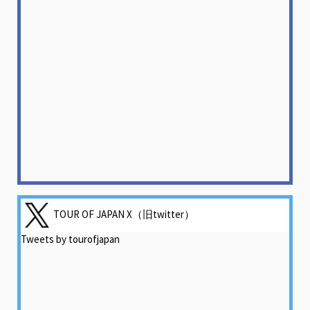
TOUR OF JAPAN X（旧twitter）
Tweets by tourofjapan