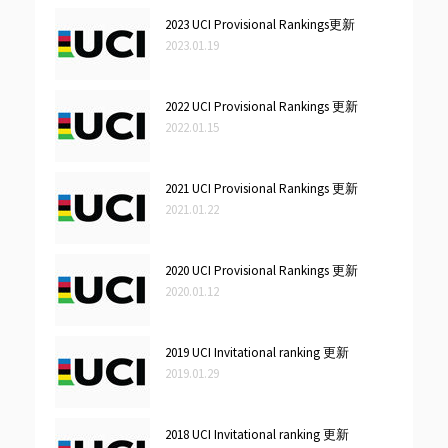
2023 UCI Provisional Rankings更新
2023.01.19
2022 UCI Provisional Rankings 更新
2022.01.15
2021 UCI Provisional Rankings 更新
2021.01.22
2020 UCI Provisional Rankings 更新
2020.01.12
2019 UCI Invitational ranking 更新
2019.01.29
2018 UCI Invitational ranking 更新