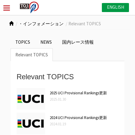
ENGLISH
・インフォメーション
Relevant TOPICS
TOPICS
NEWS
国内レース情報
Relevant TOPICS
Relevant TOPICS
2025 UCI Provisional Rankings更新
2025.01.30
2024 UCI Provisional Rankings更新
2024.01.19