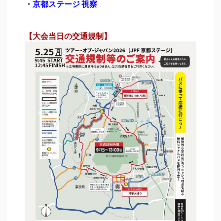
・
京都ステージ 視察
【大会当日の交通規制】