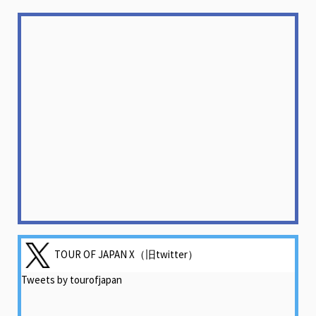
TOUR OF JAPAN X（旧twitter）
Tweets by tourofjapan