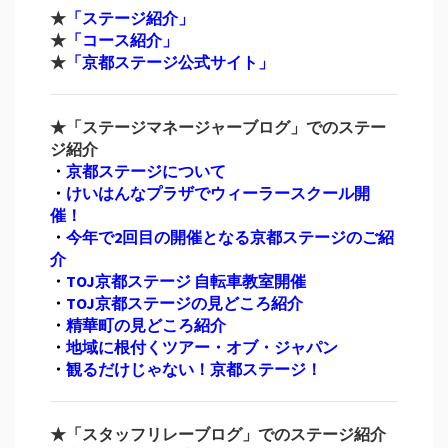
★
「ステージ紹介」
★
「コース紹介」
★
「京都ステージ公式サイト」
★「ステージマネージャーブログ」でのステー
ジ紹介
・
京都ステージについて
・
けいはんなプラザでウィーラースクール開
催！
・
今年で2回目の開催となる京都ステージのご紹
介
・
TOJ京都ステージ 自転車教室開催
・
TOJ京都ステージの見どころ紹介
・
精華町の見どころ紹介
・
地域に根付くツアー・オブ・ジャパン
・
観るだけじゃない！京都ステージ！
★「スタッフリレーブログ」でのステージ紹介