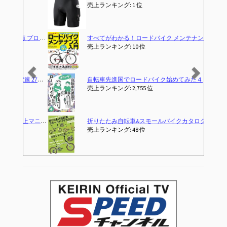
売上ランキング: 1 位
すべてがわかる！ロードバイク メンテナンス入門 (コスミックムック)
売上ランキング: 10 位
自転車先進国でロードバイク始めてみた４
(2026-04-03T00:00:00-00:00)
売上ランキング: 2,755 位
折りたたみ自転車&スモールバイクカタログ2026 (タツミムック)
売上ランキング: 48 位