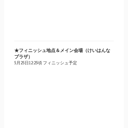
★フィニッシュ地点＆メイン会場（けいはんな
プラザ）
5月25日12:25頃 フィニッシュ予定