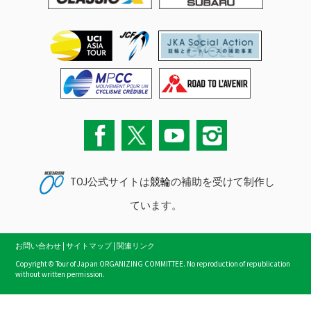
TOJ公式サイトは
競輪
の補助を受けて制作し
ています。
お問い合わせ
|
サイトマップ
|
関連リンク
Copyright © Tour of Japan ORGANIZING COMMITTEE. No reproduction of republication
without written permission.