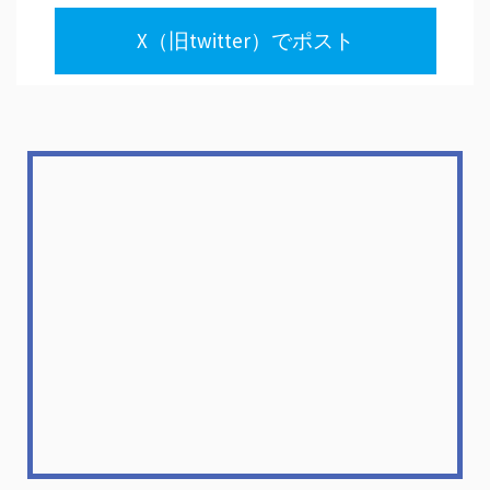
X（旧twitter）でポスト