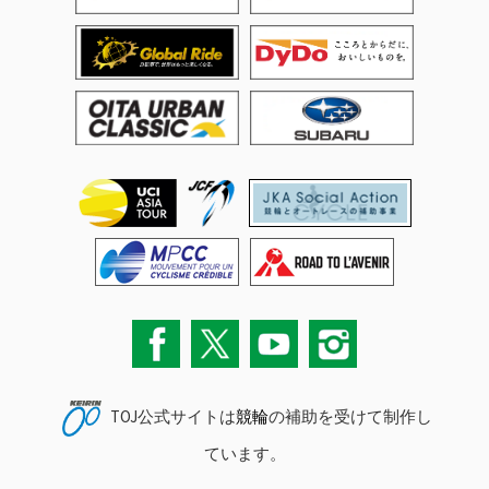
TOJ公式サイトは
競輪
の補助を受けて制作し
ています。