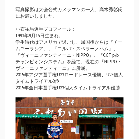
写真撮影は大会公式カメラマンの一人、高木秀彰氏
にお願いしました。
小石祐馬選手プロフィール：
1993年9月15日生まれ。
学生時代はアメリカで過ごし、帰国後からは『チー
ムユーラシア』、『コルバ・スペラーノハム』、
『ヴィーニファンティーニ・NIPPO』、『CCT p/b
チャンピオンシステム』を経て、現在の『NIPPO・
ヴィーニファンティーニ』に所属。
2015年アジア選手権U23ロードレース優勝、U23個人
タイムトライアル3位
2015年全日本選手権U23個人タイムトライアル優勝