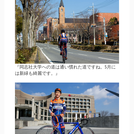
『同志社大学への道は通い慣れた道ですね。5月に
は新緑も綺麗です。』