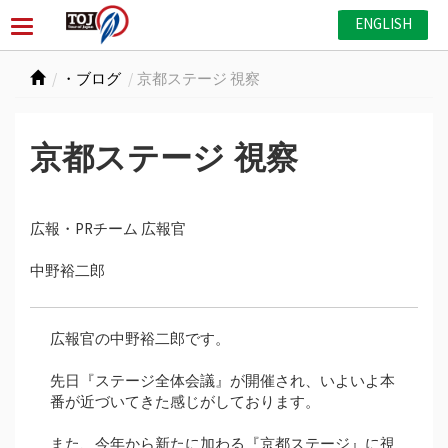
ENGLISH
・ブログ
京都ステージ 視察
京都ステージ 視察
広報・PRチーム 広報官
中野裕二郎
広報官の中野裕二郎です。
先日『ステージ全体会議』が開催され、いよいよ本
番が近づいてきた感じがしております。
また、今年から新たに加わる『京都ステージ』に視