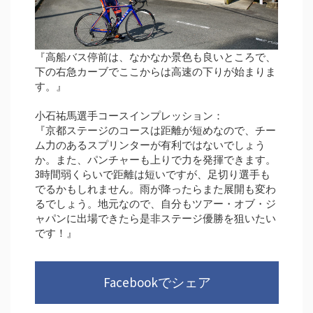
『高船バス停前は、なかなか景色も良いところで、
下の右急カーブでここからは高速の下りが始まりま
す。』
小石祐馬選手コースインプレッション：
『京都ステージのコースは距離が短めなので、チー
ム力のあるスプリンターが有利ではないでしょう
か。また、パンチャーも上りで力を発揮できます。
3時間弱くらいで距離は短いですが、足切り選手も
でるかもしれません。雨が降ったらまた展開も変わ
るでしょう。地元なので、自分もツアー・オブ・ジ
ャパンに出場できたら是非ステージ優勝を狙いたい
です！』
Facebookでシェア