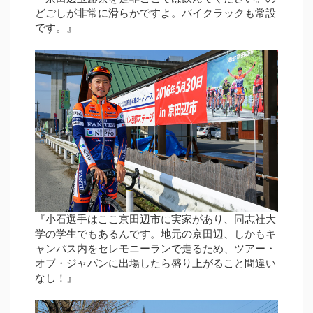
どごしが非常に滑らかですよ。バイクラックも常設
です。』
『小石選手はここ京田辺市に実家があり、同志社大
学の学生でもあるんです。地元の京田辺、しかもキ
ャンパス内をセレモニーランで走るため、ツアー・
オブ・ジャパンに出場したら盛り上がること間違い
なし！』