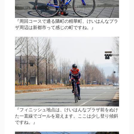
『周回コースで通る隣町の精華町、けいはんなプラ
ザ周辺は新都市って感じの町ですね。』
『フィニッシュ地点は、けいはんなプラザ前をぬけ
た一直線でゴールを迎えます。ここは少し登り傾斜
ですね。』