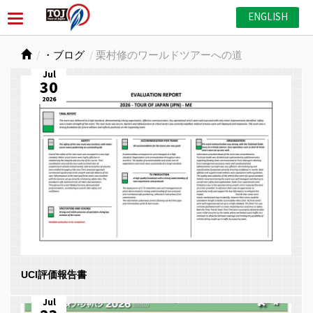
ENGLISH
・ブログ
栗村修のワールドツアーへの道
Jul
30
2026
UCI評価報告書
Jul