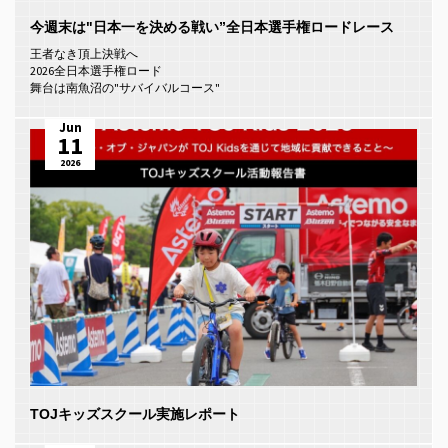
今週末は"日本一を決める戦い”全日本選手権ロードレース
王者なき頂上決戦へ
2026全日本選手権ロード
舞台は南魚沼の"サバイバルコース"
Jun
11
2026
TOJキッズスクール実施レポート