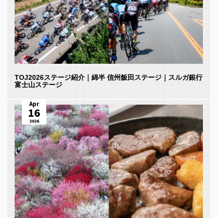
TOJ2026ステージ紹介｜綿半 信州飯田ステージ｜スルガ銀行
富士山ステージ
Apr
16
2026