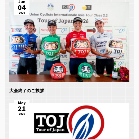
Jun
04
2026
大会終了のご挨拶
May
21
2026