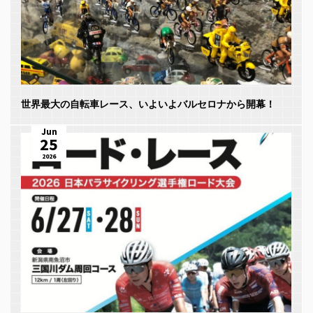
世界最大の自転車レース、いよいよバルセロナから開幕！
Jun
25
2026