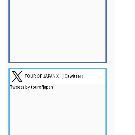
TOUR OF JAPAN X（旧twitter）
Tweets by tourofjapan