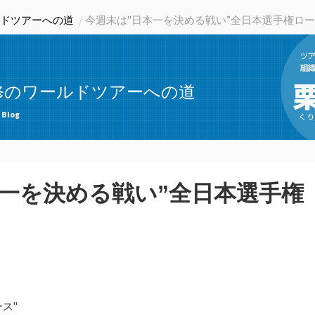
ドツアーへの道
今週末は"日本一を決める戦い”全日本選手権ロ
修のワールドツアーへの道
 Blog
本一を決める戦い”全日本選手権
ス"