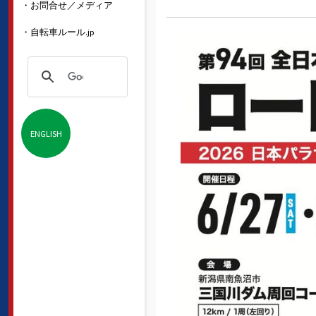
・お問合せ／メディア
・自転車ルール.jp
ENGLISH