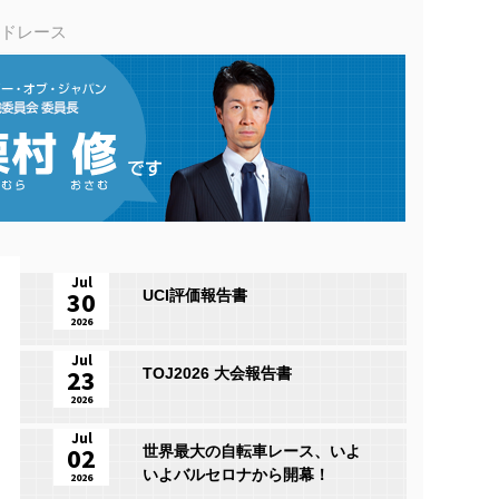
ードレース
Jul
30
UCI評価報告書
2026
Jul
23
TOJ2026 大会報告書
2026
Jul
02
世界最大の自転車レース、いよ
いよバルセロナから開幕！
2026