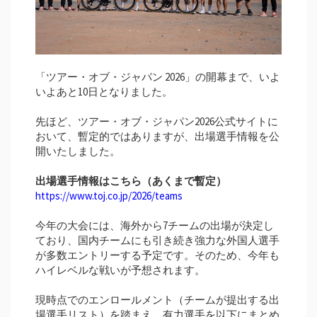
「ツアー・オブ・ジャパン 2026」の開幕まで、いよ
いよあと10日となりました。
先ほど、ツアー・オブ・ジャパン2026公式サイトに
おいて、暫定的ではありますが、出場選手情報を公
開いたしました。
出場選手情報はこちら（あくまで暫定）
https://www.toj.co.jp/2026/teams
今年の大会には、海外から7チームの出場が決定し
ており、国内チームにも引き続き強力な外国人選手
が多数エントリーする予定です。そのため、今年も
ハイレベルな戦いが予想されます。
現時点でのエンロールメント（チームが提出する出
場選手リスト）を踏まえ、有力選手を以下にまとめ