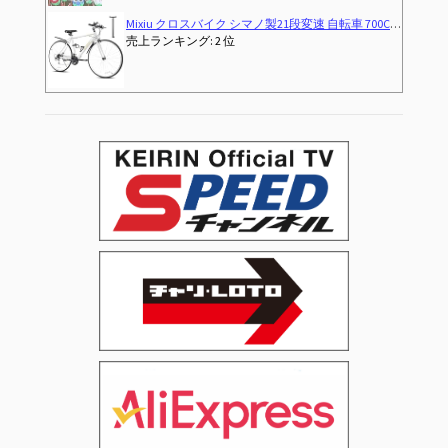
ーロック、ライト、反射板、コップホルダー (ホワイト)
栗村修のロードバイクトレーニング
(2026-07-31T00:00:01Z)
売上ランキング: 289 位