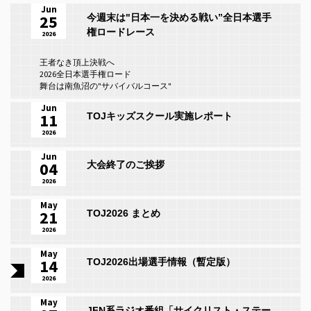
Jun
25
今週末は"日本一を決める戦い”全日本選手
権ロードレース
2026
王者なき頂上決戦へ
2026全日本選手権ロード
舞台は南魚沼の"サバイバルコース"
Jun
11
TOJキッズスクール実施レポート
2026
Jun
04
大会終了のご挨拶
2026
May
21
TOJ2026 まとめ
2026
May
14
TOJ2026出場選手情報（暫定版）
2026
May
JFN系ラジオ番組「サイクリスト・ステー