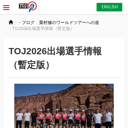
ENGLISH
・ブログ
栗村修のワールドツアーへの道
TOJ2026出場選手情報（暫定版）
TOJ2026出場選手情報
（暫定版）