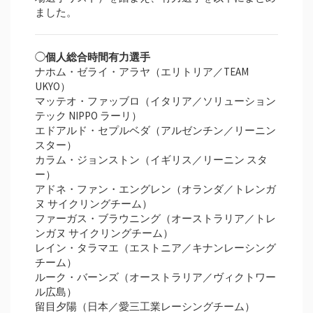
ました。
◯
個人総合時間有力選手
ナホム・ゼライ・アラヤ（エリトリア／TEAM
UKYO）
マッテオ・ファッブロ（イタリア／ソリューション
テック NIPPO ラーリ）
エドアルド・セプルベダ（アルゼンチン／リーニン
スター）
カラム・ジョンストン（イギリス／リーニン スタ
ー）
アドネ・ファン・エングレン（オランダ／トレンガ
ヌ サイクリングチーム）
ファーガス・ブラウニング（オーストラリア／トレ
ンガヌ サイクリングチーム）
レイン・タラマエ（エストニア／キナンレーシング
チーム）
ルーク・バーンズ（オーストラリア／ヴィクトワー
ル広島）
留目夕陽（日本／愛三工業レーシングチーム）