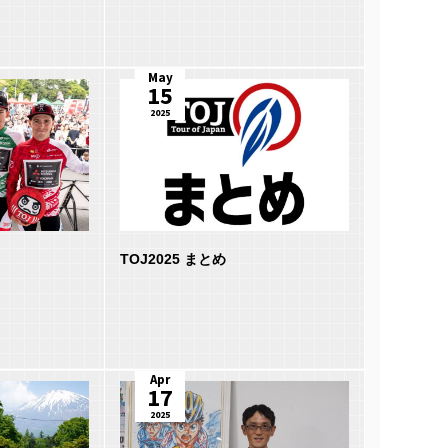
May
15
2025
TOJ2025 まとめ
Apr
17
2025