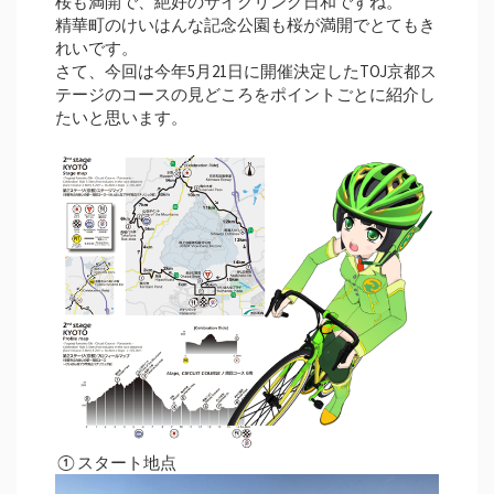
桜も満開で、絶好のサイクリング日和ですね。
精華町のけいはんな記念公園も桜が満開でとてもき
れいです。
さて、今回は今年5月21日に開催決定したTOJ京都ス
テージのコースの見どころをポイントごとに紹介し
たいと思います。
①スタート地点