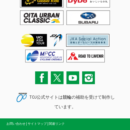
TOJ公式サイトは
競輪
の補助を受けて制作し
ています。
お問い合わせ
|
サイトマップ
|
関連リンク