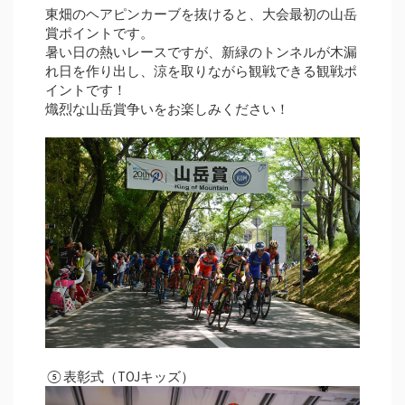
東畑のヘアピンカーブを抜けると、大会最初の山岳
賞ポイントです。
暑い日の熱いレースですが、新緑のトンネルが木漏
れ日を作り出し、涼を取りながら観戦できる観戦ポ
イントです！
熾烈な山岳賞争いをお楽しみください！
⑤表彰式（TOJキッズ）