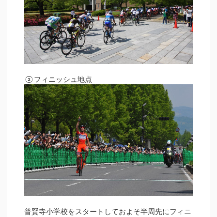
②フィニッシュ地点
普賢寺小学校をスタートしておよそ半周先にフィニ