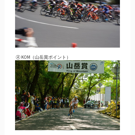
④KOM（山岳賞ポイント）