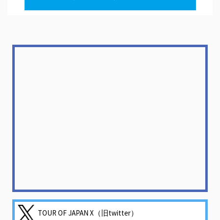
TOUR OF JAPAN X（旧twitter）