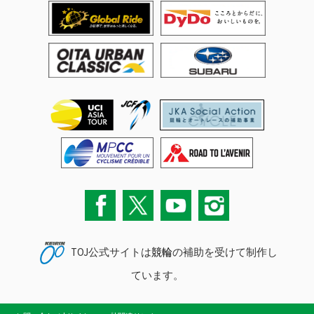
TOJ公式サイトは
競輪
の補助を受けて制作し
ています。