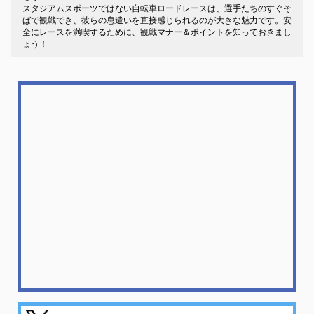
スタジアムスポーツではない自転車ロードレースは、選手たちのすぐそ
ばで観戦でき、彼らの息遣いを直接感じられるのが大きな魅力です。安
全にレースを満喫するために、観戦マナー＆ポイントを知っておきまし
ょう！