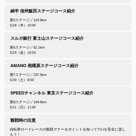
綿半 信州飯田ステージコース紹介
第5ステージ／120.9km
5/28（木）10:00
スルガ銀行 富士山ステージコース紹介
第6ステージ／62.1km
5/29（金）10:30
AMANO 相模原ステージコース紹介
第7ステージ／107.5km
5/30（土）8:50
SPEEDチャンネル 東京ステージコース紹介
第8ステージ／104.0km
5/31（日）11:00
観戦時の注意
自転車ロードレースの観戦マナー＆ポイントを知ってTOJを安全に楽し
もう！