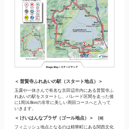
＜ 普賢寺ふれあいの駅（スタート地点）＞
玉露や一休さんで有名な京田辺市内にある普賢寺ふ
れあいの駅をスタートし、パレード区間を走った後
に1周16.8kmの非常に美しい周回コースへと入って
いきます。
＜ けいはんなプラザ（ゴール地点）＞ [0]
フィニッシュ地点となるのは精華町にある関西文化