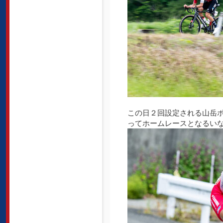
この日２回設定される山岳
ってホームレースとなるい