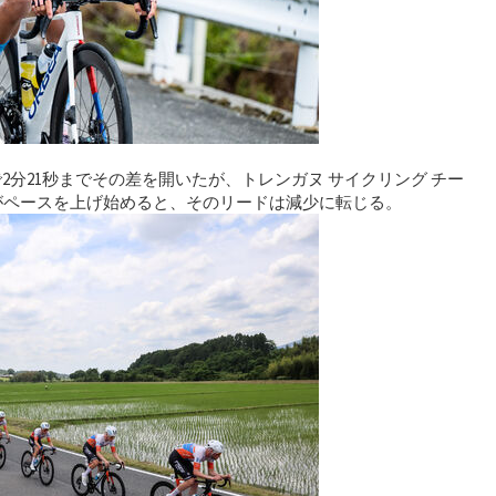
2分21秒までその差を開いたが、トレンガヌ サイクリング チー
がペースを上げ始めると、そのリードは減少に転じる。