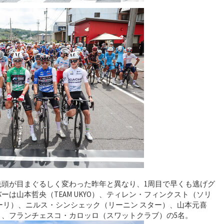
先頭が目まぐるしく変わった昨年と異なり、1周目で早くも逃げグ
は山本哲央（TEAM UKYO）、ティレン・フィンクスト（ソリ
 ラーリ）、ニルス・シンシェック（リーニン スター）、山本元喜
）、フランチェスコ・カロッロ（スワットクラブ）の5名。