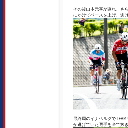
その後山本元喜が遅れ、さ
にかけてペースを上げ、逃げ
最終周のイナベルグでTEAM 
が逃げていた選手を全て抜