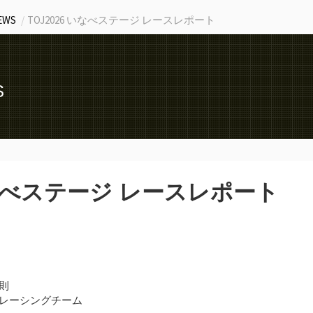
EWS
TOJ2026 いなべステージ レースレポート
S
 いなべステージ レースレポート
）
則
レーシングチーム