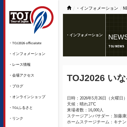
・インフォメーション
N
・インフォメーション
NEW
・TOJ2026 officialsite
TOJ NEWS
・インフォメーション
・レース情報
・会場アクセス
TOJ2026
・ブログ
・オンラインショップ
⽇時：2026年5⽉26⽇（火曜⽇
天候：晴れ27℃
・TOJふるさと
来場者数：16,000人
ステージアンバサダー：加藤康
・リンク
ホームステージチーム：キナン