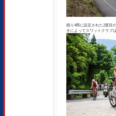
残り4周に設定された2度目
きによってスワットクラブ