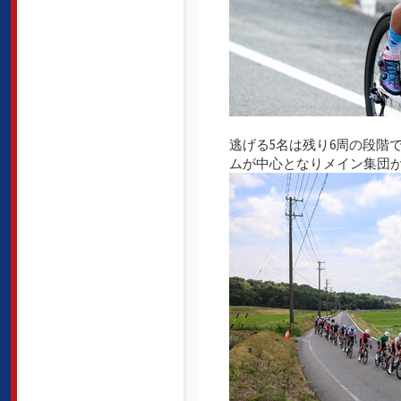
逃げる5名は残り6周の段階で
ムが中心となりメイン集団