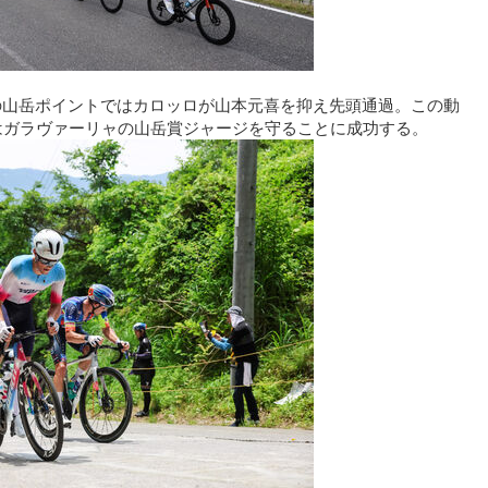
の山岳ポイントではカロッロが山本元喜を抑え先頭通過。この動
はガラヴァーリャの山岳賞ジャージを守ることに成功する。