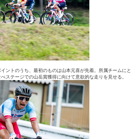
ポイントのうち、最初のものは山本元喜が先着。所属チームにと
なべステージでの山岳賞獲得に向けて意欲的な走りを見せる。