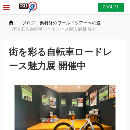
ENGLISH
・ブログ
栗村修のワールドツアーへの道
街を彩る自転車ロードレース魅力展 開催中
街を彩る自転車ロードレ
ース魅力展 開催中