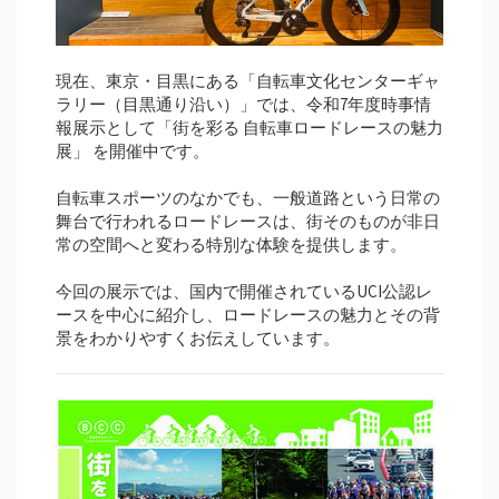
現在、東京・目黒にある「自転車文化センターギャ
ラリー（目黒通り沿い）」では、令和7年度時事情
報展示として「街を彩る 自転車ロードレースの魅力
展」 を開催中です。
自転車スポーツのなかでも、一般道路という日常の
舞台で行われるロードレースは、街そのものが非日
常の空間へと変わる特別な体験を提供します。
今回の展示では、国内で開催されているUCI公認レ
ースを中心に紹介し、ロードレースの魅力とその背
景をわかりやすくお伝えしています。