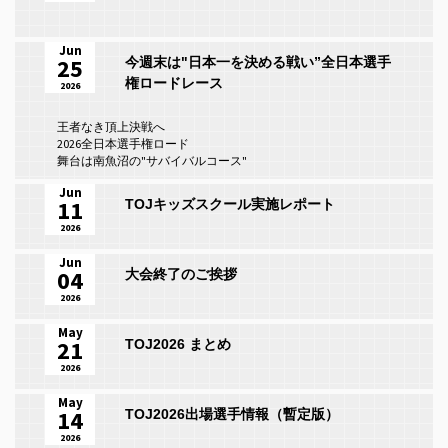
Jun
25
今週末は"日本一を決める戦い”全日本選手
権ロードレース
2026
王者なき頂上決戦へ
2026全日本選手権ロード
舞台は南魚沼の"サバイバルコース"
Jun
11
TOJキッズスクール実施レポート
2026
Jun
04
大会終了のご挨拶
2026
May
21
TOJ2026 まとめ
2026
May
14
TOJ2026出場選手情報（暫定版）
2026