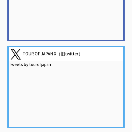
TOUR OF JAPAN X（旧twitter）
Tweets by tourofjapan