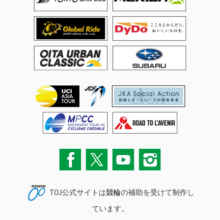
TOJ公式サイトは
競輪
の補助を受けて制作し
ています。