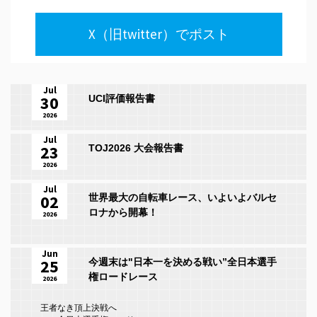
X（旧twitter）でポスト
Jul
30
UCI評価報告書
2026
Jul
23
TOJ2026 大会報告書
2026
Jul
02
世界最大の自転車レース、いよいよバルセ
ロナから開幕！
2026
Jun
25
今週末は"日本一を決める戦い”全日本選手
権ロードレース
2026
王者なき頂上決戦へ