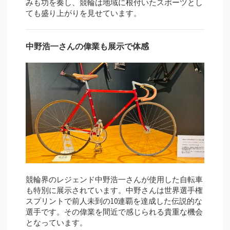
みも功を奏し、競輪は地域に根付いたスポーツとし
ても盛り上がりを見せています。
中野浩一さんの偉業も展示で体感
競輪界のレジェンド中野浩一さんが使用した自転車
も特別に展示されています。中野さんは世界選手権
スプリントで前人未到の10連覇を達成した伝説的な
選手です。その偉業を間近で感じられる貴重な機会
となっています。