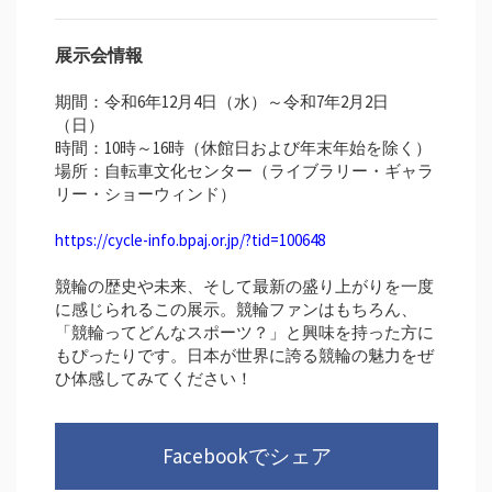
展示会情報
期間：令和6年12月4日（水）～令和7年2月2日
（日）
時間：10時～16時（休館日および年末年始を除く）
場所：自転車文化センター（ライブラリー・ギャラ
リー・ショーウィンド）
https://cycle-info.bpaj.or.jp/?tid=100648
競輪の歴史や未来、そして最新の盛り上がりを一度
に感じられるこの展示。競輪ファンはもちろん、
「競輪ってどんなスポーツ？」と興味を持った方に
もぴったりです。日本が世界に誇る競輪の魅力をぜ
ひ体感してみてください！
Facebookでシェア