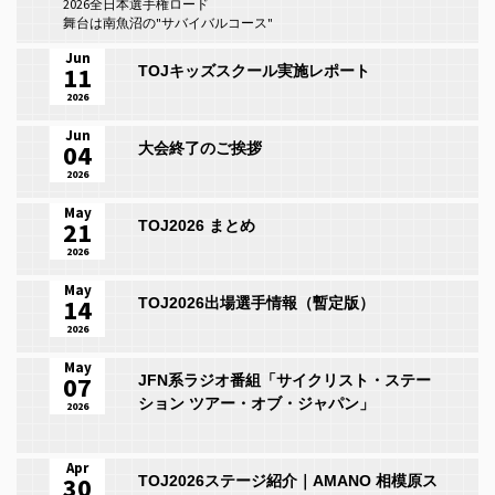
2026全日本選手権ロード
舞台は南魚沼の"サバイバルコース"
Jun
11
TOJキッズスクール実施レポート
2026
Jun
04
大会終了のご挨拶
2026
May
21
TOJ2026 まとめ
2026
May
14
TOJ2026出場選手情報（暫定版）
2026
May
07
JFN系ラジオ番組「サイクリスト・ステー
ション ツアー・オブ・ジャパン」
2026
Apr
30
TOJ2026ステージ紹介｜AMANO 相模原ス