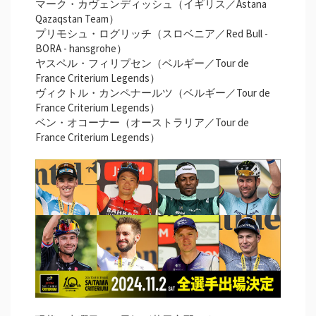
マーク・カヴェンディッシュ（イギリス／Astana
Qazaqstan Team）
プリモシュ・ログリッチ（スロベニア／Red Bull -
BORA - hansgrohe）
ヤスペル・フィリプセン（ベルギー／Tour de
France Criterium Legends）
ヴィクトル・カンペナールツ（ベルギー／Tour de
France Criterium Legends）
ベン・オコーナー（オーストラリア／Tour de
France Criterium Legends）