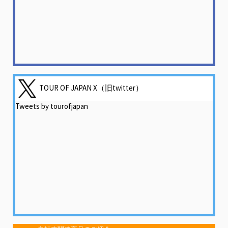
TOUR OF JAPAN X（旧twitter）
Tweets by tourofjapan