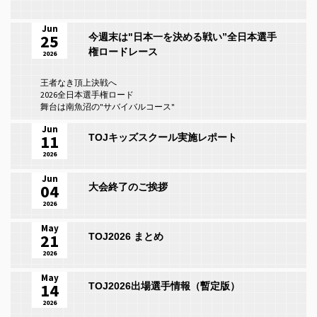
Jun
25
今週末は"日本一を決める戦い”全日本選手
権ロードレース
2026
王者なき頂上決戦へ
2026全日本選手権ロード
舞台は南魚沼の"サバイバルコース"
Jun
11
TOJキッズスクール実施レポート
2026
Jun
04
大会終了のご挨拶
2026
May
21
TOJ2026 まとめ
2026
May
14
TOJ2026出場選手情報（暫定版）
2026