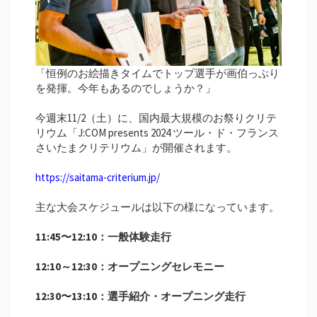
「恒例のお絵描きタイムでトップ選手が画伯っぷり
を発揮。今年もあるのでしょうか？」
今週末11/2（土）に、国内最大規模のお祭りクリテ
リウム「J:COM presents 2024 ツール・ド・フランス
さいたまクリテリウム」が開催されます。
https://saitama-criterium.jp/
主な大会スケジュールは以下の様になっています。
11:45〜12:10：
一般体験走行
12:10～12:30：
オープニングセレモニー
12:30〜13:10：
選手紹介・オープニング走行