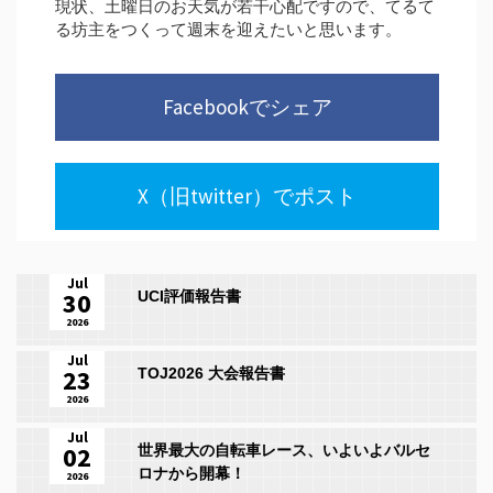
現状、土曜日のお天気が若干心配ですので、てるて
る坊主をつくって週末を迎えたいと思います。
Facebookでシェア
X（旧twitter）でポスト
Jul
30
UCI評価報告書
2026
Jul
23
TOJ2026 大会報告書
2026
Jul
02
世界最大の自転車レース、いよいよバルセ
ロナから開幕！
2026