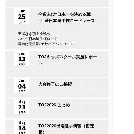
Jun
25
今週末は"日本一を決める戦
い”全日本選手権ロードレース
2026
王者なき頂上決戦へ
2026全日本選手権ロード
舞台は南魚沼の"サバイバルコース"
Jun
11
TOJキッズスクール実施レポー
ト
2026
Jun
04
大会終了のご挨拶
2026
May
21
TOJ2026 まとめ
2026
May
14
TOJ2026出場選手情報（暫定
版）
2026