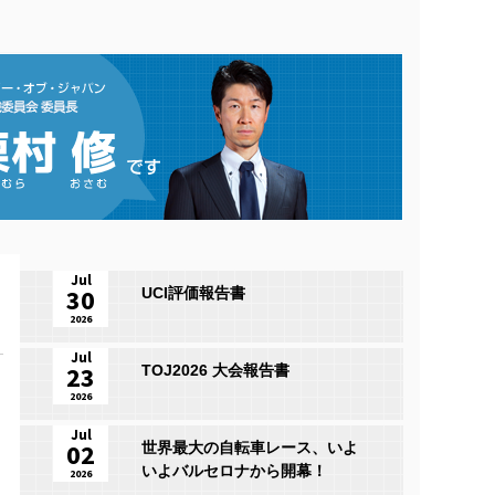
Jul
30
UCI評価報告書
2026
Jul
23
TOJ2026 大会報告書
2026
Jul
02
世界最大の自転車レース、いよ
いよバルセロナから開幕！
2026