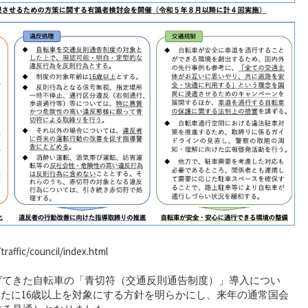
raffic/council/index.html
げてきた自転車の「青切符（交通反則通告制度）」導入につい
、新たに16歳以上を対象にする方針を明らかにし、来年の通常国会