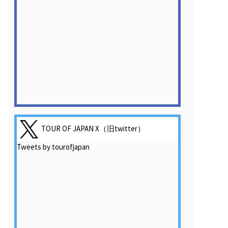
TOUR OF JAPAN X（旧twitter）
Tweets by tourofjapan