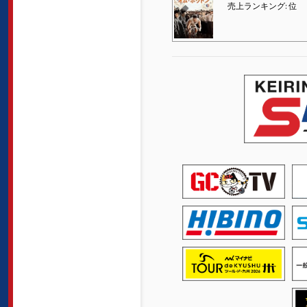
売上ランキング: 位