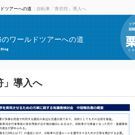
ドツアーへの道
自転車「青切符」導入へ
修のワールドツアーへの道
 Blog
符」導入へ