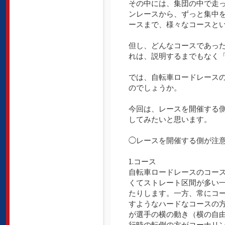
その中には、集団の中で走
ンレースから、ずっと集中
ースまで、様々なコースと
但し、どんなコースであっ
れは、説明するまでもなく
では、自転車ロードレース
のでしょうか。
今回は、レースを開催する
してみたいと思います。
◯レースを開催する側が注
1.コース
自転車ロードレースのコー
くてストレート区間が多い
たりします。一方、常にコ
すようなハードなコースの
が選手の横の動き（横の自
行時の転倒の方がコーナリ