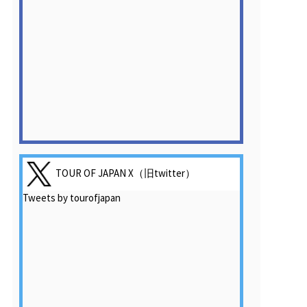
TOUR OF JAPAN X（旧twitter）
Tweets by tourofjapan