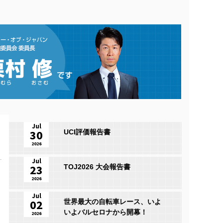
Jul
30
UCI評価報告書
2026
Jul
23
TOJ2026 大会報告書
2026
Jul
02
世界最大の自転車レース、いよ
いよバルセロナから開幕！
2026