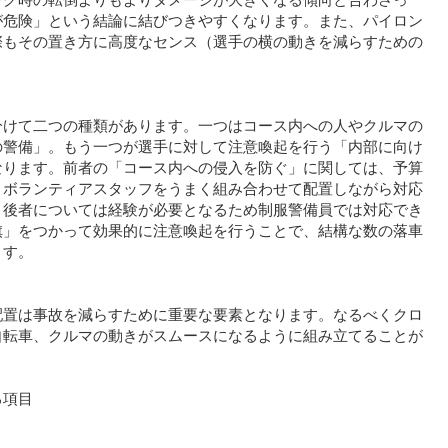
が危険」という結論に結びつきやすくなります。また、パイロン
際もその置き方に高度なセンス（選手の横の動きを減らすための
分けて二つの種類があります。一つはコース内への人やクルマの
の警備」。もう一つが選手に対して注意喚起を行う「内部に向け
なります。前者の「コース内への侵入を防ぐ」に関しては、予算
とボランティアスタッフをうまく組み合わせて配置しながら対応
、後者については経験が必要となるため制服警備員では対応でき
旗」をつかって効果的に注意喚起を行うことで、結構な数の落車
ます。
配置は事故を減らすために重要な要素となります。なるべくクロ
自転車、クルマの動きがスムースになるように組み立てることが
る項目