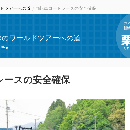
ドツアーへの道
自転車ロードレースの安全確保
修のワールドツアーへの道
 Blog
レースの安全確保