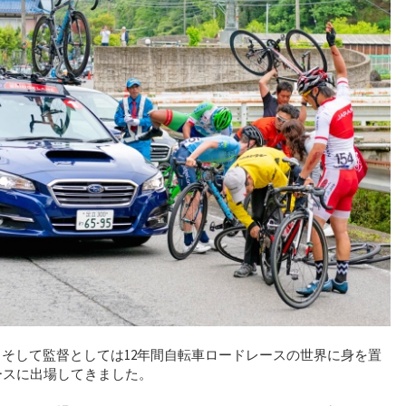
、そして監督としては12年間自転車ロードレースの世界に身を置
ースに出場してきました。