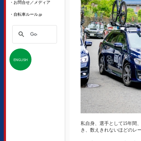
・お問合せ／メディア
・自転車ルール.jp
ENGLISH
私自身、選手として15年間
き、数えきれないほどのレ