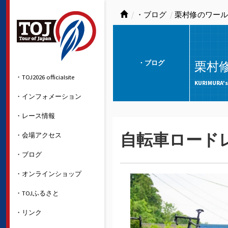
・ブログ
栗村修のワール
・ブログ
栗村
・TOJ2026 officialsite
KURIMURA's
・インフォメーション
・レース情報
・会場アクセス
自転車ロード
・ブログ
・オンラインショップ
・TOJふるさと
・リンク