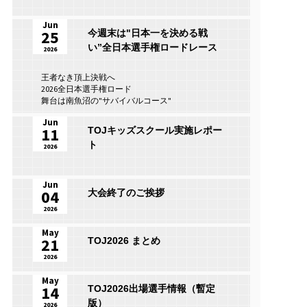
Jun
25
今週末は"日本一を決める戦
い”全日本選手権ロードレース
2026
王者なき頂上決戦へ
2026全日本選手権ロード
舞台は南魚沼の"サバイバルコース"
Jun
11
TOJキッズスクール実施レポー
ト
2026
Jun
04
大会終了のご挨拶
2026
May
21
TOJ2026 まとめ
2026
May
14
TOJ2026出場選手情報（暫定
版）
2026