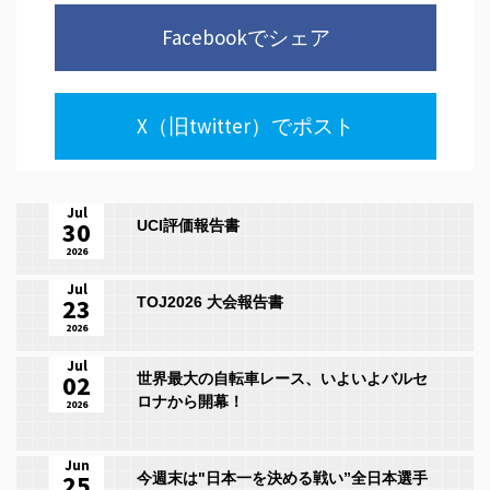
Facebookでシェア
X（旧twitter）でポスト
Jul
30
UCI評価報告書
2026
Jul
23
TOJ2026 大会報告書
2026
Jul
02
世界最大の自転車レース、いよいよバルセ
ロナから開幕！
2026
Jun
25
今週末は"日本一を決める戦い”全日本選手