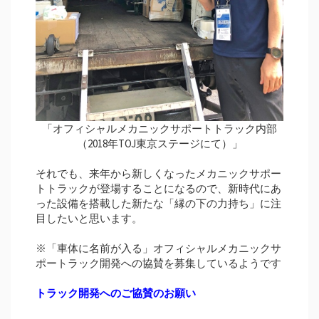
「オフィシャルメカニックサポートトラック内部
（2018年TOJ東京ステージにて）」
それでも、来年から新しくなったメカニックサポー
トトラックが登場することになるので、新時代にあ
った設備を搭載した新たな「縁の下の力持ち」に注
目したいと思います。
※「車体に名前が入る」オフィシャルメカニックサ
ポートラック開発への協賛を募集しているようです
トラック開発へのご協賛のお願い