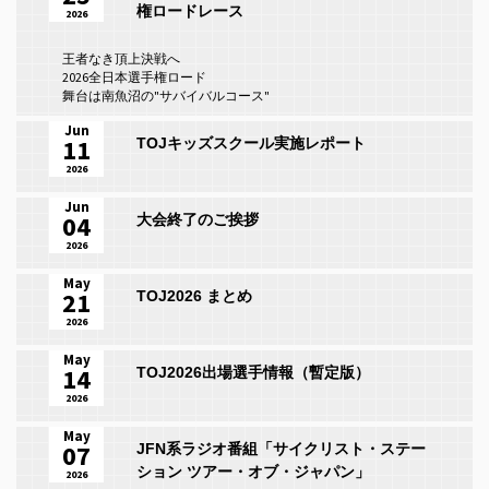
権ロードレース
2026
王者なき頂上決戦へ
2026全日本選手権ロード
舞台は南魚沼の"サバイバルコース"
Jun
11
TOJキッズスクール実施レポート
2026
Jun
04
大会終了のご挨拶
2026
May
21
TOJ2026 まとめ
2026
May
14
TOJ2026出場選手情報（暫定版）
2026
May
07
JFN系ラジオ番組「サイクリスト・ステー
ション ツアー・オブ・ジャパン」
2026