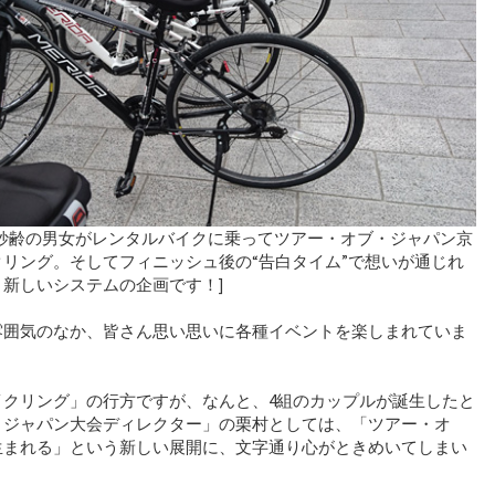
妙齢の男女がレンタルバイクに乗ってツアー・オブ・ジャパン京
リング。そしてフィニッシュ後の“告白タイム”で想いが通じれ
新しいシステムの企画です！]
雰囲気のなか、皆さん思い思いに各種イベントを楽しまれていま
イクリング」の行方ですが、なんと、4組のカップルが誕生したと
・ジャパン大会ディレクター」の栗村としては、「ツアー・オ
生まれる」という新しい展開に、文字通り心がときめいてしまい