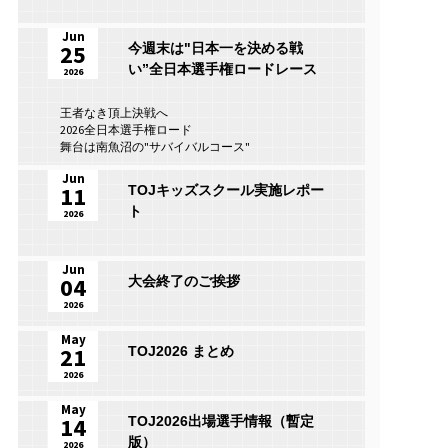
Jun
25
今週末は"日本一を決める戦
い”全日本選手権ロードレース
2026
王者なき頂上決戦へ
2026全日本選手権ロード
舞台は南魚沼の"サバイバルコース"
Jun
11
TOJキッズスクール実施レポー
ト
2026
Jun
04
大会終了のご挨拶
2026
May
21
TOJ2026 まとめ
2026
May
14
TOJ2026出場選手情報（暫定
版）
2026