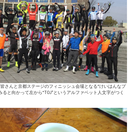
ご参加の皆さんと京都ステージのフィニッシュ会場となる“けいはんなプ
みると向かって左から“TOJ”というアルファベット人文字がつく