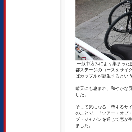
[一般申込みにより集まった
都ステージのコースをサイク
ばカップルが誕生するという
晴天にも恵まれ、和やかな
した。
そして気になる「恋するサ
のことで、「ツアー・オブ
ブ・ジャパンを通じて恋が
ました。