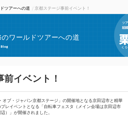
ドツアーへの道
京都ステージ事前イベント！
修のワールドツアーへの道
 Blog
事前イベント！
ー・オブ・ジャパン京都ステージ」の開催地となる京田辺市と精華
のプレイベントとなる「自転車フェスタ（メイン会場は京田辺市
周辺）」が開催されました。