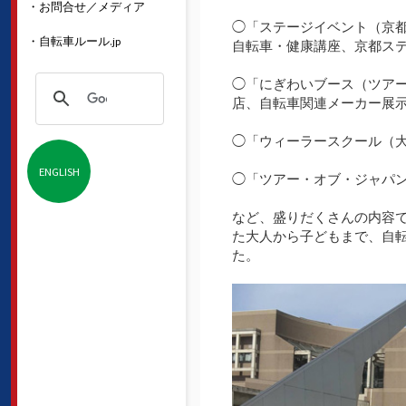
・お問合せ／メディア
◯「ステージイベント（京
・自転車ルール.jp
自転車・健康講座、京都ス
◯「にぎわいブース（ツア
店、自転車関連メーカー展
◯「ウィーラースクール（
ENGLISH
◯「ツアー・オブ・ジャパン
など、盛りだくさんの内容
た大人から子どもまで、自
た。