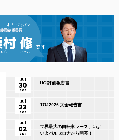
Jul
30
UCI評価報告書
2026
Jul
23
TOJ2026 大会報告書
2026
Jul
02
世界最大の自転車レース、いよ
いよバルセロナから開幕！
2026