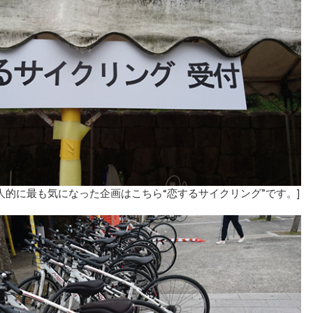
人的に最も気になった企画はこちら“恋するサイクリング”です。]