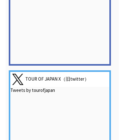
TOUR OF JAPAN X（旧twitter）
Tweets by tourofjapan