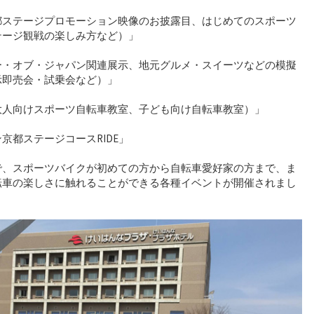
都ステージプロモーション映像のお披露目、はじめてのスポーツ
テージ観戦の楽しみ方など）」
ー・オブ・ジャパン関連展示、地元グルメ・スイーツなどの模擬
示即売会・試乗会など）」
大人向けスポーツ自転車教室、子ども向け自転車教室）」
京都ステージコースRIDE」
で、スポーツバイクが初めての方から自転車愛好家の方まで、ま
転車の楽しさに触れることができる各種イベントが開催されまし