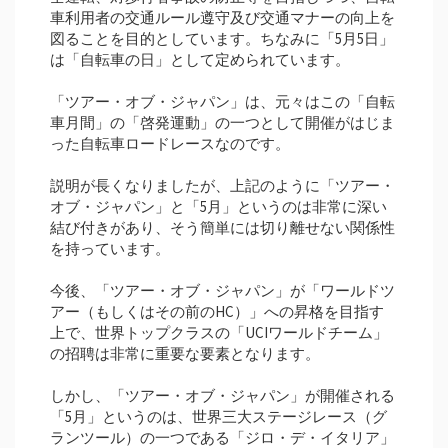
車利用者の交通ルール遵守及び交通マナーの向上を
図ることを目的としています。ちなみに「5月5日」
は「自転車の日」として定められています。
「ツアー・オブ・ジャパン」は、元々はこの「自転
車月間」の「啓発運動」の一つとして開催がはじま
った自転車ロードレースなのです。
説明が長くなりましたが、上記のように「ツアー・
オブ・ジャパン」と「5月」というのは非常に深い
結び付きがあり、そう簡単には切り離せない関係性
を持っています。
今後、「ツアー・オブ・ジャパン」が「ワールドツ
アー（もしくはその前のHC）」への昇格を目指す
上で、世界トップクラスの「UCIワールドチーム」
の招聘は非常に重要な要素となります。
しかし、「ツアー・オブ・ジャパン」が開催される
「5月」というのは、世界三大ステージレース（グ
ランツール）の一つである「ジロ・デ・イタリア」