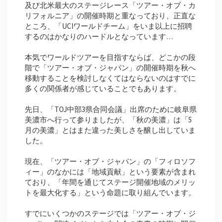
及び北米最大のステージレース「ツアー・オブ・カ
リフォルニア」の開催時期と重なっており、正直な
ところ、「UCIワールドチーム」をいま以上に招聘
するのはかなりのハードルとなっています…
本気でワールドツアーを目指すならば、どこかの段
階で「ツアー・オブ・ジャパン」の開催時期を秋へ
移動することを検討しなくてはならないのはすでに
多くの関係者が感じていることでもあります。
先日、「TOJ中部3県合同会議」出席のために岐阜県
美濃市へ行って参りましたが、「秋の美濃」は「5
月の美濃」とはまた違った美しさを醸し出していま
した。
現在、「ツアー・オブ・ジャパン」の「フィロソフ
ィー」のなかには「地域貢献」という要素が含まれ
ており、「年間を通じてステージ開催地域のメリッ
トを最大化する」という命題に取り組んでいます。
すでにいくつかのステージでは「ツアー・オブ・ジ