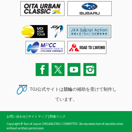
TOJ公式サイトは
競輪
の補助を受けて制作し
ています。
お問い合わせ
|
サイトマップ
|
関連リンク
Copyright © Tour of Japan ORGANIZING COMMITTEE. No reproduction of republication
without written permission.