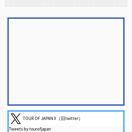
TOUR OF JAPAN X（旧twitter）
Tweets by tourofjapan