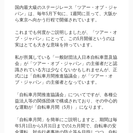
国内最大級のステージレース「ツアー・オブ・ジャ
パン」は、毎年5月下旬に、1週間に亘って、大阪か
ら東京へ向かう行程で開催されています。
これまでも何度かご説明しましたが、「ツアー・オ
ブ・ジャパン」にとって、この5月開催というのは
実はとても大きな意味を持っています。
私が所属している「一般財団法人日本自転車普及協
会」が「ツアー・オブ・ジャパン」の主催者だと認
識されている方は少なくないかもしれませんが、正
式には「自転車月間推進協議会」が「ツアー・オ
ブ・ジャパン」の主催者となっています。
「自転車月間推進協議会」についてですが、各種公
益法人等の関係団体で構成されており、その中心的
な運動が「自転車月間（5月）」になります。
「自転車月間」を簡単にご説明しますと、期間は毎
年5月1日から5月31日までの1カ月間で、自転車の安
全運転、対歩行者事故の防止等を目指しつつ、自転