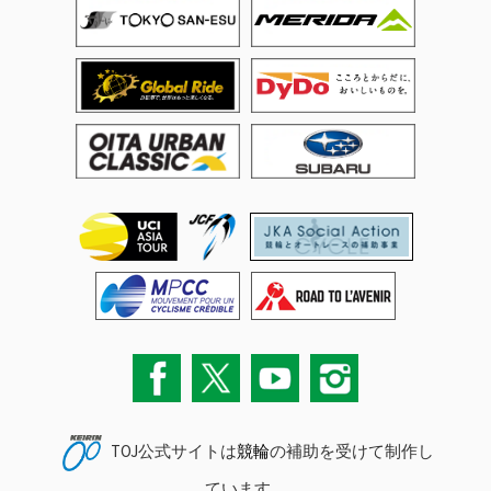
TOJ公式サイトは
競輪
の補助を受けて制作し
ています。