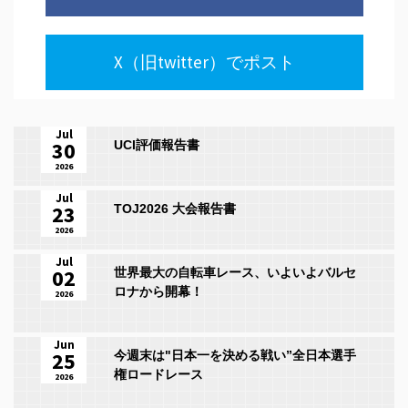
X（旧twitter）でポスト
Jul
30
UCI評価報告書
2026
Jul
23
TOJ2026 大会報告書
2026
Jul
02
世界最大の自転車レース、いよいよバルセ
ロナから開幕！
2026
Jun
25
今週末は"日本一を決める戦い”全日本選手
権ロードレース
2026