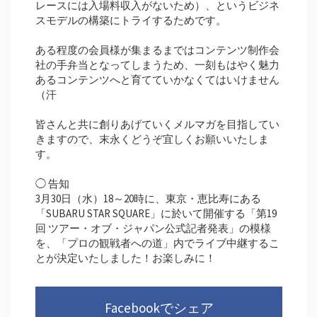
レースには入場料収入がないため）、というビジネ
スモデルの構築にトライするためです。
ある程度の会員様が集まるまではコンテンツ制作会
社の手弁当となってしまうため、一刻もはやく魅力
あるコンテンツへと育てていかなくてはいけません
（汗
皆さんと共に創りあげていくメルマガを目指してい
きますので、末永くどうぞ宜しくお願いいたしま
す。
◯ 告知
3月30日（水）18～20時に、東京・恵比寿にある
「SUBARU STAR SQUARE」に於いて開催する「第19
回 ツアー・オブ・ジャパン公式記者発表」の模様
を、「プロの観戦者への道」内でライブ中継するこ
とが決定いたしました！お楽しみに！
Facebookでシェア