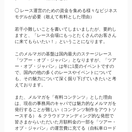
◯ レース運営のための資金を集める様々なビジネス
モデルが必要（敢えて有料とした理由）
若干小難しいことを書いてしまいましたが、要約し
ますと、「レース会場にもっとたくさんのお客さん
に来てもらいたい！」ということになります。
このメルマガの基盤は国内最大のステージレース
「ツアー・オブ・ジャパン」となりますが、「ツア
ー・オブ・ジャパン」は年に1度のイベントですの
で、国内の他の多くのレースやイベントについて
も、その魅力について深く掘り下げていきたいと考
えております。
また、メルマガを「有料コンテンツ」とした理由
は、現在の事務局のキャパでは魅力的なメルマガを
発行することが難しい（コンテンツ制作をアウトソ
ースする） ＆ クラウドファンディング的な発想で
皆さまからいただいた月額料金の一部を「ツアー・
オブ・ジャパン」の運営費に充てる（自転車ロード