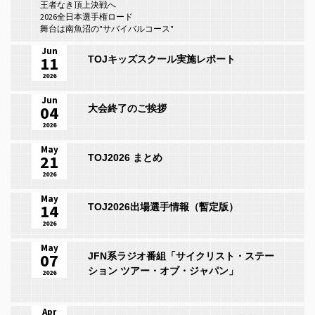
王者なき頂上決戦へ
2026全日本選手権ロード
舞台は南魚沼の"サバイバルコース"
Jun
11
TOJキッズスクール実施レポート
2026
Jun
04
大会終了のご挨拶
2026
May
21
TOJ2026 まとめ
2026
May
14
TOJ2026出場選手情報（暫定版）
2026
May
07
JFN系ラジオ番組「サイクリスト・ステー
ション ツアー・オブ・ジャパン」
2026
Apr