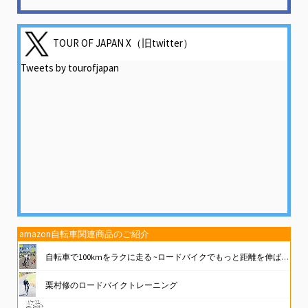
TOUR OF JAPAN X（旧twitter）
Tweets by tourofjapan
amazon自転車関連商品のご紹介
自転車で100kmをラクに走る ~ロードバイクでもっと距離を伸ばしたい人に (大人の自由時間mini)
栗村修のロードバイクトレーニング