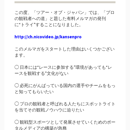
この度、「ツアー・オブ・ジャパン」では、「プロ
の観戦者への道」と題した有料メルマガの発刊
に“トライ”することになりました。
http://ch.nicovideo.jp/kansenpro
このメルマガをスタートした理由はいくつかござい
ます。
◯ 日本には“レースに参加する”環境があっても“レ
ースを観戦する”文化がない
◯ 必死にがんばっている国内の選手やチームをもっ
と知ってもらいたい
◯ プロの観戦者と呼ばれる人たちにスポットライト
を当てその観戦ノウハウに迫りたい
◯ 観戦型スポーツとして発展させていくためのポー
タルメディアの構築が急務