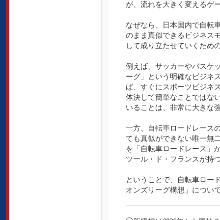
が、流れを大きく変えるゲ
なぜなら、日本国内で自転
のまま真似できるビジネス
して成り立たせていくため
例えば、サッカーやバスケ
ーグ」という明確なビジネ
ば、すぐにスポーツビジネ
体決して簡単なことではな
いることは、非常に大きな
一方、自転車ロードレース
ても真似ができない唯一無
を「自転車ロードレース」
ツール・ド・フランスが持
ということで、自転車ロード
オンズリーグ構想」につい