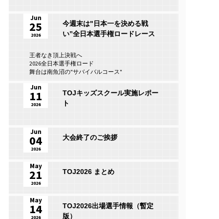
Jun
25
今週末は"日本一を決める戦
い”全日本選手権ロードレース
2026
王者なき頂上決戦へ
2026全日本選手権ロード
舞台は南魚沼の"サバイバルコース"
Jun
11
TOJキッズスクール実施レポー
ト
2026
Jun
04
大会終了のご挨拶
2026
May
21
TOJ2026 まとめ
2026
May
14
TOJ2026出場選手情報（暫定
版）
2026