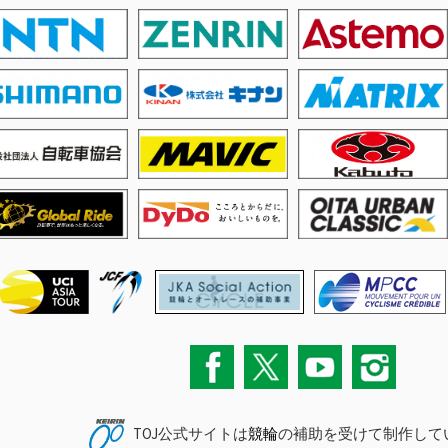
TOJ公式サイトは
競輪
の補助を受けて制作して