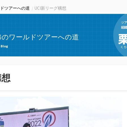
ドツアーへの道
UCI新リーグ構想
修のワールドツアーへの道
 Blog
構想