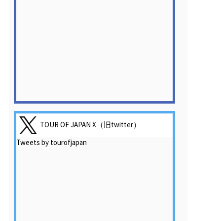
TOUR OF JAPAN X（旧twitter）
Tweets by tourofjapan