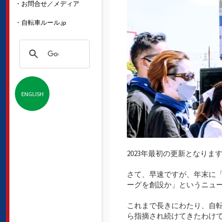
・お問合せ／メディア
・自転車ルール.jp
ENGLISH
2023年最初の更新となり
さて、早速ですが、年末に「
ーグを創設か」というニュ
これまで長きにわたり、自
ら指摘され続けてきたわけで