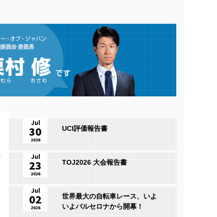
Jul
30
UCI評価報告書
2026
Jul
23
TOJ2026 大会報告書
2026
Jul
02
世界最大の自転車レース、いよ
いよバルセロナから開幕！
2026