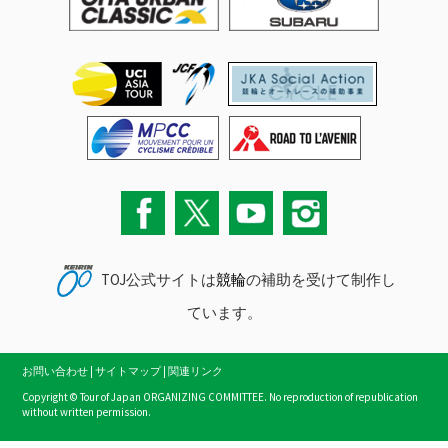
TOJ公式サイトは
競輪
の補助を受けて制作し
ています。
お問い合わせ
|
サイトマップ
|
関連リンク
Copyright © Tour of Japan ORGANIZING COMMITTEE. No reproduction of republication
without written permission.