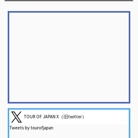
TOUR OF JAPAN X（旧twitter）
Tweets by tourofjapan