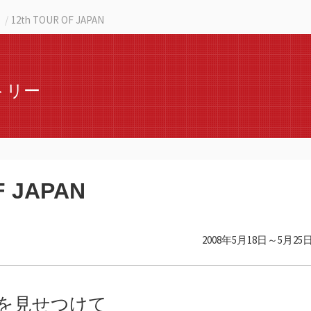
12th TOUR OF JAPAN
トリー
F JAPAN
2008年5月18日～5月25
を見せつけて