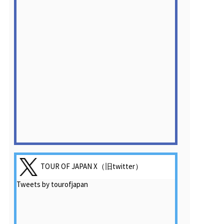
TOUR OF JAPAN X（旧twitter）
Tweets by tourofjapan