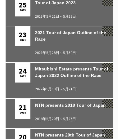
25
Tour of Japan 2023
2023
2023年5月21日～5月28日
23
2021 Tour of Japan Outline of the
Race
2021
2021年5月28日～5月30日
24
Mitsubishi Estate presents Tour of
Japan 2022 Outline of the Race
2022
2022年5月19日～5月21日
21
NTN presents 2018 Tour of Japan
2018
2018年5月20日～5月27日
20
NTN presents 20th Tour of Japan