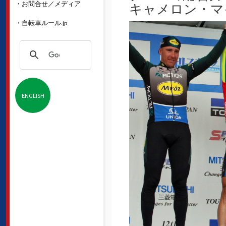
・お問合せ／メディア
キャメロン・マ
・自転車ルール.jp
ENGLISH