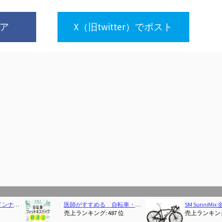
ェア
X（旧twitter）でポスト
医師がすすめる 自転車・フィットネスバイク健康法
SM SunniMix 全12カラー 1/10スケール 自転車玩具 ダイキャストバイクモデル, 黒#1
(2025-12-29T00:00:0
売上ランキング: 487 位
売上ランキング: 2,760 位