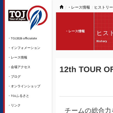
・レース情報
ヒストリー
・レース情報
ヒス
・TOJ2026 officialsite
History
・インフォメーション
・レース情報
・会場アクセス
12th TOUR O
・ブログ
・オンラインショップ
・TOJふるさと
・リンク
チームの総合力