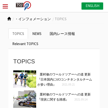
ENGLISH
・インフォメーション
TOPICS
TOPICS
NEWS
国内レース情報
Relevant TOPICS
TOPICS
栗村修のワールドツアーへの道 更新
『日本国内にUCIコンチネンタルチーム
が多い理由』
2021.09.21
栗村修のワールドツアーへの道 更新
『現状に関する雑感』
2021.09.14