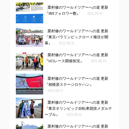
栗村修のワールドツアーへの道 更新
『SNSフォロワー数』
2021.09.07
栗村修のワールドツアーへの道 更新
『東京パラリンピックロード種目が開
幕』
2021.08.31
栗村修のワールドツアーへの道 更新
『UCIレース開催状況』
2021.08.24
栗村修のワールドツアーへの道 更新
『相模原ステージロケハン』
2021.08.17
栗村修のワールドツアーへの道 更新
『東京オリンピック自転車競技メダルテ
ーブル』
2021.08.10
栗村修のワールドツアーへの道 更新