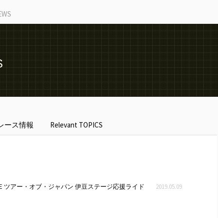
EWS
S
レース情報
Relevant TOPICS
X BASE ツアー・オブ・ジャパン 伊豆ステージ応援ライド
2019.05.09