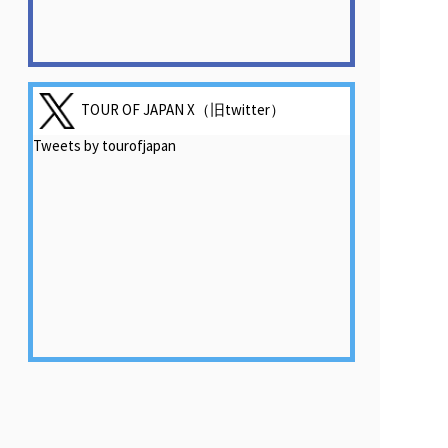
TOUR OF JAPAN X（旧twitter）
Tweets by tourofjapan