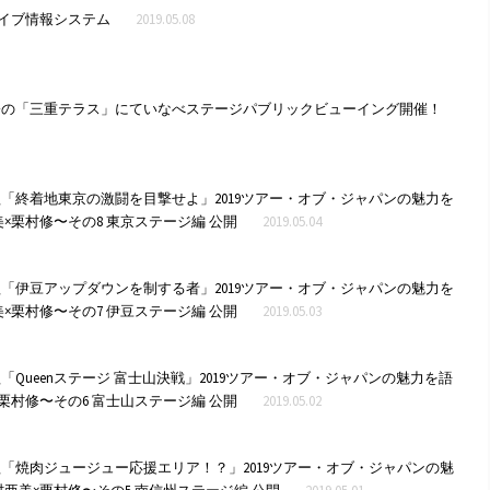
PSライブ情報システム
2019.05.08
橋の「三重テラス」にていなべステージパブリックビューイング開催！
「終着地東京の激闘を目撃せよ」2019ツアー・オブ・ジャパンの魅力を
×栗村修〜その8 東京ステージ編 公開
2019.05.04
「伊豆アップダウンを制する者」2019ツアー・オブ・ジャパンの魅力を
×栗村修〜その7 伊豆ステージ編 公開
2019.05.03
「Queenステージ 富士山決戦」2019ツアー・オブ・ジャパンの魅力を語
栗村修〜その6 富士山ステージ編 公開
2019.05.02
「焼肉ジュージュー応援エリア！？」2019ツアー・オブ・ジャパンの魅