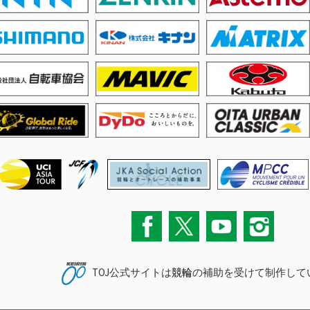
TOJ公式サイトは
競輪
の補助を受けて制作して