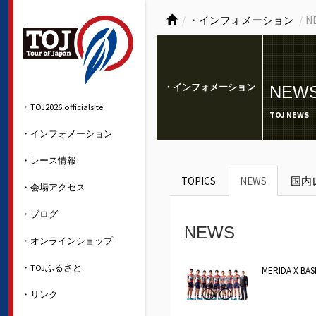
・インフォメーション
N
・インフォメーション
NEW
・TOJ2026 officialsite
TOJ NEWS
・インフォメーション
・レース情報
TOPICS
NEWS
国内
・会場アクセス
・ブログ
NEWS
・オンラインショップ
・TOJふるさと
MERIDA 
・リンク