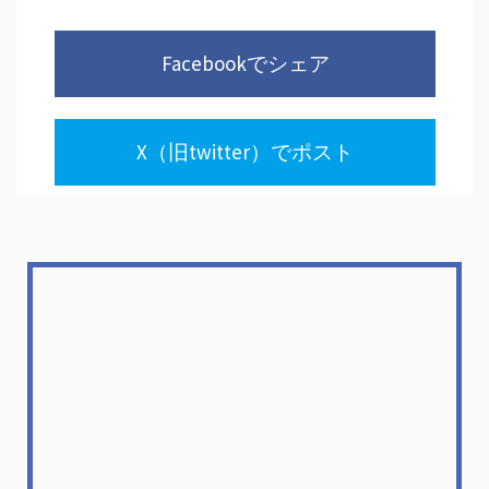
Facebookでシェア
X（旧twitter）でポスト