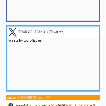
TOUR OF JAPAN X（旧twitter）
Tweets by tourofjapan
amazon自転車関連商品のご紹介
Roisin 合金ミニマウンテンバイク自転車モデル 1/10 RC クローラー 10 4 D90 CC01 装飾用、ブラック