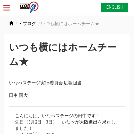
ENGLISH
・ブログ
いつも横にはホームチーム★
いつも横にはホームチー
ム★
いなべステージ実行委員会 広報担当
田中 国大
こんにちは、いなべステージの田中です！
先日（3月2日・3日）、いなべが大阪進出を果たし
ました！