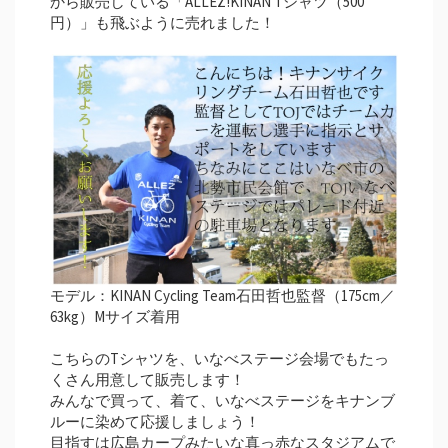
から販売している「ALLEZ!KINAN Tシャツ（500
円）」も飛ぶように売れました！
モデル：KINAN Cycling Team石田哲也監督（175cm／
63kg）Mサイズ着用
こちらのTシャツを、いなべステージ会場でもたっ
くさん用意して販売します！
みんなで買って、着て、いなべステージをキナンブ
ルーに染めて応援しましょう！
目指すは広島カープみたいな真っ赤なスタジアムで