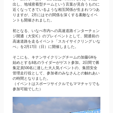
出し、地域密着型チームという言葉が見合うものに
近くなってきているような相互関係が生まれつつあ
りますが、2月にはその関係を深くする素敵なイベ
ントも開催されました。
初となる、いなべ市内への高速道路インターチェン
ジ開通（大安IC）のプレイベントとして、開通前の
高速道路を走るイベント「スカイサイクリング いな
べ」を2月17日（日）に開催しました。
そこにも、キナンサイクリングチームの加藤GMを
始めとする8名のライダーがゲスト参加。2日間で募
集定員500名に達した大人気イベントの、集団安全
管理走行役として、参加者のみなさんとの触れあい
の時間となりました。
（イベントはスポーツサイクルでもママチャリでも
参加可能でした）