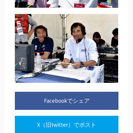
Facebookでシェア
X（旧twitter）でポスト