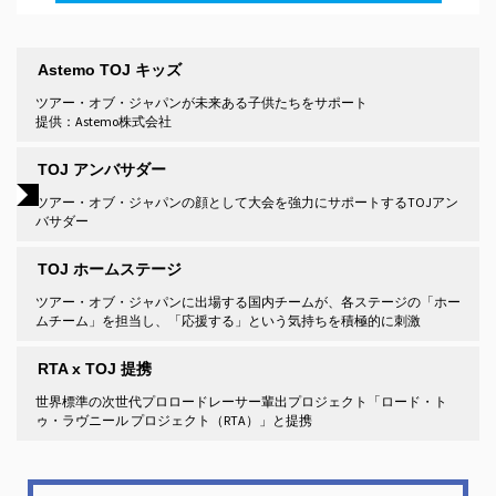
Astemo TOJ キッズ
ツアー・オブ・ジャパンが未来ある子供たちをサポート
提供：Astemo株式会社
TOJ アンバサダー
ツアー・オブ・ジャパンの顔として大会を強力にサポートするTOJアン
バサダー
TOJ ホームステージ
ツアー・オブ・ジャパンに出場する国内チームが、各ステージの「ホー
ムチーム」を担当し、「応援する」という気持ちを積極的に刺激
RTA x TOJ 提携
世界標準の次世代プロロードレーサー輩出プロジェクト「ロード・ト
ゥ・ラヴニール プロジェクト（RTA）」と提携