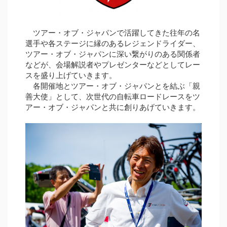
ツアー・オブ・ジャパンで活躍してきた往年の名
選手や各ステージに縁のあるレジェンドライダー、
ツアー・オブ・ジャパンに深い繋がりのある関係者
などが、会場解説者やプレゼンターなどとしてレー
スを盛り上げていきます。
各開催地とツアー・オブ・ジャパンとを結ぶ「親
善大使」として、次世代の自転車ロードレースをツ
アー・オブ・ジャパンと共に創りあげていきます。