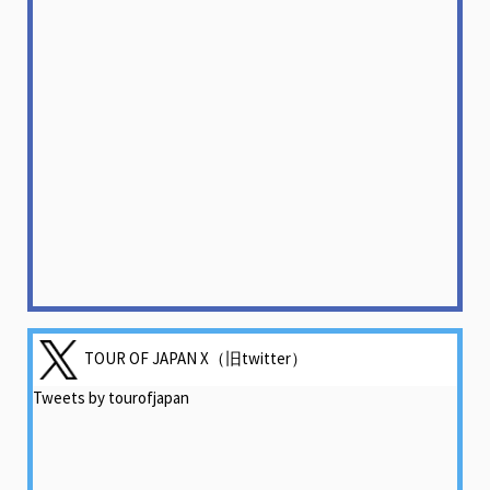
TOUR OF JAPAN X（旧twitter）
Tweets by tourofjapan