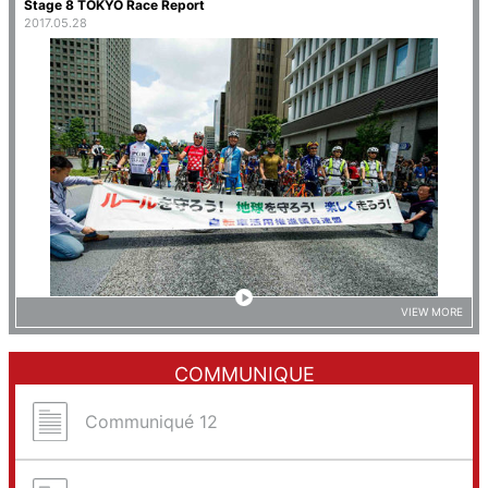
Stage 8 TOKYO Race Report
2017.05.28
VIEW MORE
COMMUNIQUE
Communiqué 12