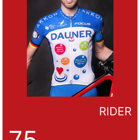
RIDER
75