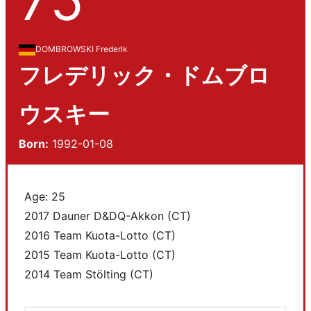
DOMBROWSKI Frederik
フレデリック・ドムブロ
ウスキー
Born:
1992-01-08
Age: 25
2017 Dauner D&DQ-Akkon (CT)
2016 Team Kuota-Lotto (CT)
2015 Team Kuota-Lotto (CT)
2014 Team Stölting (CT)