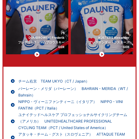
75
76
DOMBROWSKI Frederik
KÜSTERS Alexander
フレデリック・ドムブロウスキー
アレクサンダー・クスタース
GER
GER
チーム右京 TEAM UKYO（CT / Japan）
バーレーン・メリダ（バーレーン） BAHRAIN - MERIDA（WT /
Bahrain）
NIPPO・ヴィーニファンティーニ（イタリア） NIPPO - VINI
FANTINI（PCT / Italia）
ユナイテッドヘルスケア プロフェッショナルサイクリングチーム
（アメリカ） UNITEDHEALTHCARE PROFESSIONAL
CYCLING TEAM（PCT / United States of America）
アタッキ・チーム・グスト（スロヴェニア） ATTAQUE TEAM