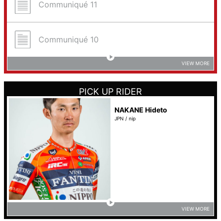
Communiqué 11
Communiqué 10
VIEW MORE
PICK UP RIDER
NAKANE Hideto
JPN / nip
VIEW MORE