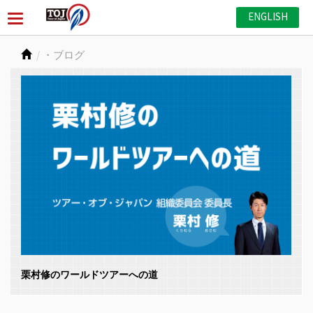
ENGLISH
・ブログ
栗村修のワールドツアーへの道