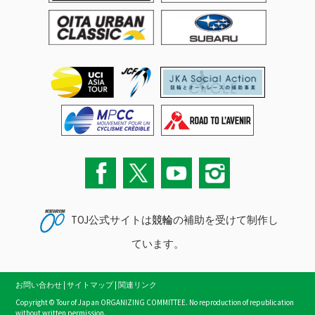
TOJ公式サイトは
競輪
の補助を受けて制作し
ています。
お問い合わせ
|
サイトマップ
|
関連リンク
Copyright © Tour of Japan ORGANIZING COMMITTEE. No reproduction of republication
without written permission.