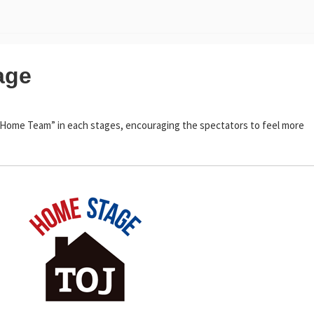
age
 “Home Team” in each stages, encouraging the spectators to feel more