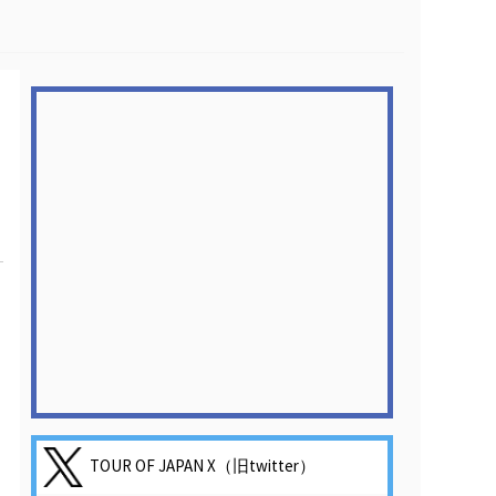
TOUR OF JAPAN X（旧twitter）