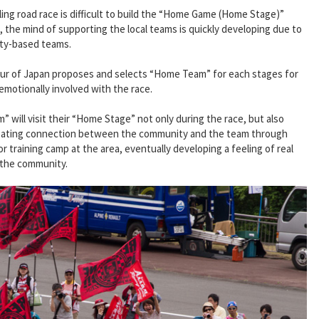
ing road race is difficult to build the “Home Game (Home Stage)”
, the mind of supporting the local teams is quickly developing due to
ty-based teams.
ur of Japan proposes and selects “Home Team” for each stages for
emotionally involved with the race.
will visit their “Home Stage” not only during the race, but also
creating connection between the community and the team through
 or training camp at the area, eventually developing a feeling of real
 the community.