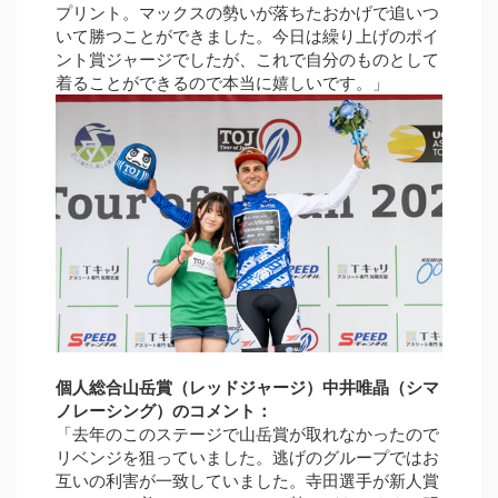
プリント。マックスの勢いが落ちたおかげで追いつ
いて勝つことができました。今日は繰り上げのポイ
ント賞ジャージでしたが、これで自分のものとして
着ることができるので本当に嬉しいです。」
個⼈総合⼭岳賞（レッドジャージ）中井唯晶（シマ
ノレーシング）のコメント：
「去年のこのステージで山岳賞が取れなかったので
リベンジを狙っていました。逃げのグループではお
互いの利害が一致していました。寺田選手が新人賞