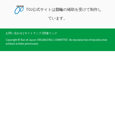
TOJ公式サイトは
競輪
の補助を受けて制作し
ています。
お問い合わせ
|
サイトマップ
|
関連リンク
Copyright © Tour of Japan ORGANIZING COMMITTEE. No reproduction of republication
without written permission.