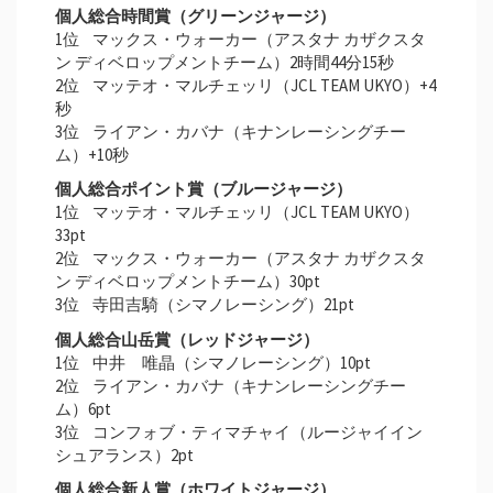
個⼈総合時間賞（グリーンジャージ）
1位 マックス・ウォーカー（アスタナ カザクスタ
ン ディベロップメントチーム）2時間44分15秒
2位 マッテオ・マルチェッリ（JCL TEAM UKYO）+4
秒
3位 ライアン・カバナ（キナンレーシングチー
ム）+10秒
個⼈総合ポイント賞（ブルージャージ）
1位 マッテオ・マルチェッリ（JCL TEAM UKYO）
33pt
2位 マックス・ウォーカー（アスタナ カザクスタ
ン ディベロップメントチーム）30pt
3位 寺田吉騎（シマノレーシング）21pt
個⼈総合⼭岳賞（レッドジャージ）
1位 中井 唯晶（シマノレーシング）10pt
2位 ライアン・カバナ（キナンレーシングチー
ム）6pt
3位 コンフォブ・ティマチャイ（ルージャイイン
シュアランス）2pt
個⼈総合新人賞（ホワイトジャージ）