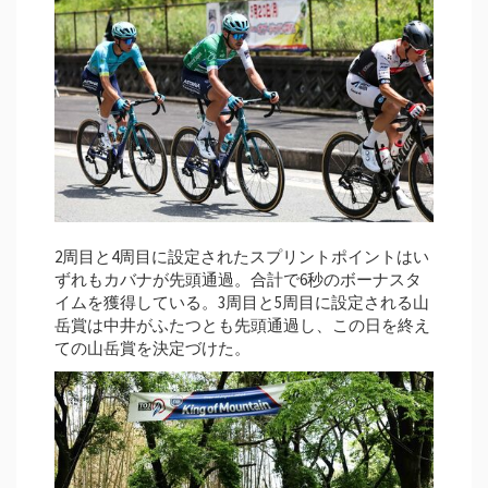
2周目と4周目に設定されたスプリントポイントはい
ずれもカバナが先頭通過。合計で6秒のボーナスタ
イムを獲得している。3周目と5周目に設定される山
岳賞は中井がふたつとも先頭通過し、この日を終え
ての山岳賞を決定づけた。