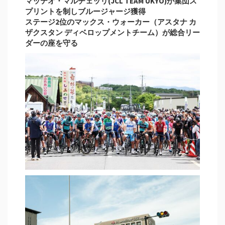
マッテオ・マルチェッリ(JCL TEAM UKYO)が集団ス
プリントを制しブルージャージ獲得
ステージ2位のマックス・ウォーカー（アスタナ カ
ザクスタン ディベロップメントチーム）が総合リー
ダーの座を守る