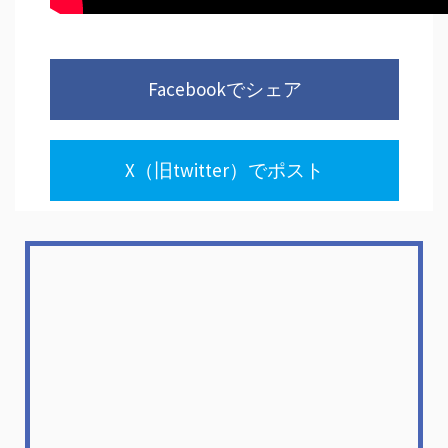
Facebookでシェア
X（旧twitter）でポスト