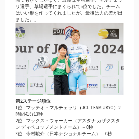
リ選手、草場選手にまくられて5位でした。チーム
はいい形を作ってくれましたが、最後は力の差が出
ました。」
第2ステージ順位
1位 マッテオ・マルチェッリ（JCL TEAM UKYO）2
時間41分13秒
2位 マックス・ウォーカー（アスタナ カザクスタ
ン ディベロップメントチーム）＋0秒
3位 今村駿介（日本ナショナルチーム）＋0秒