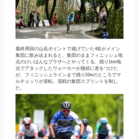
最終周回の山岳ポイントで逃げていた4名がメイン
集団に飲み込まれると、集団のままフィニッシュ地
点のけいはんなプラザへとやってくる。残り1km地
点でアタックしたウォーカーが後続に差をつけた
が、フィニッシュラインまで残り50mのところでマ
ルチェッリが逆転。混戦の集団スプリントを制し
た。