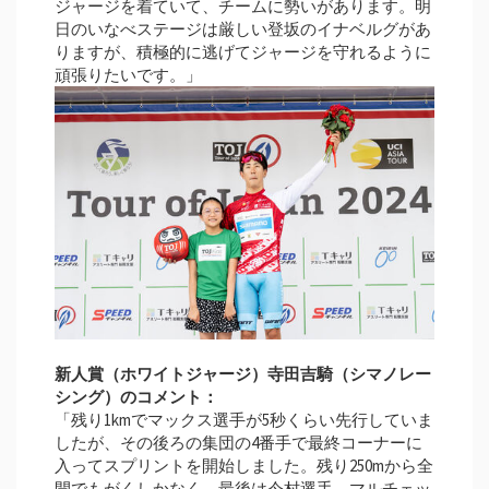
ジャージを着ていて、チームに勢いがあります。明
日のいなべステージは厳しい登坂のイナベルグがあ
りますが、積極的に逃げてジャージを守れるように
頑張りたいです。」
新人賞（ホワイトジャージ）寺田吉騎（シマノレー
シング）のコメント：
「残り1kmでマックス選手が5秒くらい先行していま
したが、その後ろの集団の4番手で最終コーナーに
入ってスプリントを開始しました。残り250mから全
開でもがくしかなく、最後は今村選手、マルチェッ