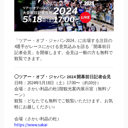
「ツアー・オブ・ジャパン2024」に出場する注目の
4選手がレースにかける意気込みを語る「開幕前日
記者会見」を開催します。会見は一般の方も無料で
観覧できます。
◯ツアー・オブ・ジャパン 2024 開幕前日記者会見
日時：2024年5月18日（土）17:00〜（約30分）
会場：さかい利晶の杜1階観光案内展示室（無料ゾ
ーン）
観覧：どなたでも無料でご観覧いただけます。お気
軽にお越しください♪
会場（さかい利晶の杜）
https://www.sakai-