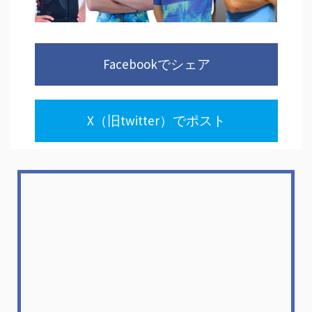
Facebookでシェア
X（旧twitter）でポスト