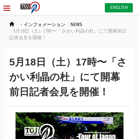
ENGLISH
・インフォメーション
NEWS
5月18日（土）17時〜「さかい利晶の杜」にて開幕前日
記者会見を開催！
5月18日（土）17時〜「さ
かい利晶の杜」にて開幕
前日記者会見を開催！