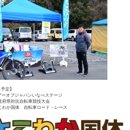
ス予定】
20ツアーオブジャパンいなべステージ
国都道府県対抗自転車競技大会
重とこわか国体 自転車ロード・レース