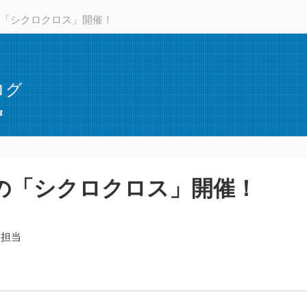
「シクロクロス」開催！
ログ
g
の「シクロクロス」開催！
報担当