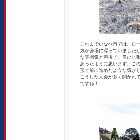
これまでいなべ市では、ロ
気が会場に漂っていました
な雰囲気と声援で、肩ひじ
あったように思います。こ
形で前に進めたような気が
こうした大会が多く開かれ
ですね！