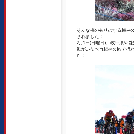
そんな梅の香りのする梅林
されました！
2月2日(日曜日)、岐阜県
戦がいなべ市梅林公園で行わ
た！