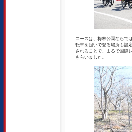
コースは、梅林公園ならでは
転車を担いで登る場所も設定
されることで、まるで国際
もらいました。