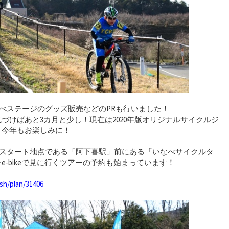
なべステージのグッズ販売などのPRも行いました！
づけばあと3カ月と少し！現在は2020年版オリジナルサイクルジ
！今年もお楽しみに！
のスタート地点である「阿下喜駅」前にある「いなべサイクルタ
-bikeで見に行くツアーの予約も始まっています！
ish/plan/31406