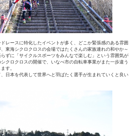
ードレースに特化したイベントが多く、どこか緊張感のある雰囲
が、東海シクロクロスの会場ではたくさんの家族連れの和やか～
張らずに「サイクルスポーツをみんなで楽しむ」という雰囲気が
のシクロクロスの開催で、いなべ市の自転車事業がまた一歩違う
します。
て、日本を代表して世界へと羽ばたく選手が生まれていくと良い