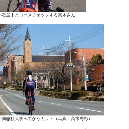
 小石選手とコースチェックする高木さん
手が同志社大学へ向かうカット（写真：高木秀彰）