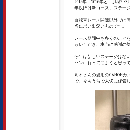
2015年、2016年と、肌
年以降は新コース、ステー
自転車レース関連以外では
当に思い出深いものです。
レース期間中も多くのこと
もいただき、本当に感謝の
今年は新しいステージはな
ハンに行ってこようと思っ
高木さんの愛用のCANON
で、今もうちで大切に保管