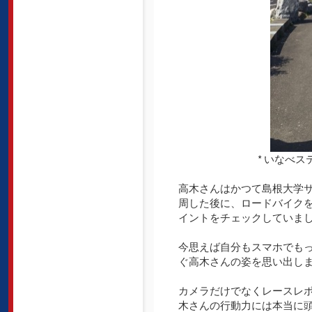
* いなべ
高木さんはかつて島根大学
周した後に、ロードバイク
イントをチェックしていま
今思えば自分もスマホでも
ぐ高木さんの姿を思い出し
カメラだけでなくレースレ
木さんの行動力には本当に