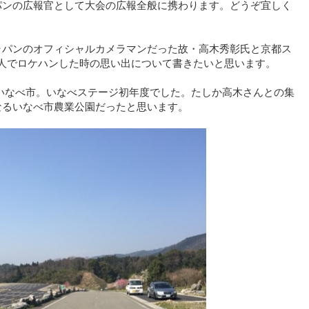
パンの広報官として大会の広報全般に携わります。どうぞ宜しく
ャパンのオフィシャルカメラマンだった故・高木秀彰氏と京都ス
2人でロケハンした時の思い出について書きたいと思います。
三重県いなべ市。いなべステージ初年度でした。たしか高木さんとの集
なるいなべ市農業公園だったと思います。