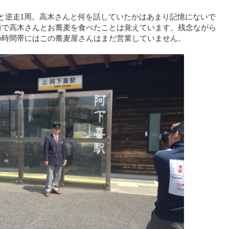
と逆走1周。高木さんと何を話していたかはあまり記憶にないで
前で高木さんとお蕎麦を食べたことは覚えています。残念ながら
の時間帯にはこの蕎麦屋さんはまだ営業していません。