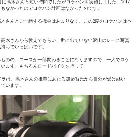
寒い3月に高木さんと短い時間でしたがロケハンを実施しました。2017
ジもなかったのでロケハン計画はなかったのです。
高木さんとご一緒する機会はあまりなく、この2度のロケハンは本
を高木さんから教えてもらい、世に出ていない沢山のレース写真
気持ちでいっぱいです。
いものの、コースが一部変わることになりますので、一人でロケ
ています。もちろんロードバイクを持って。
カメラは、高木さんの後輩にあたる加藤智氏から自分が受け継い
しています。