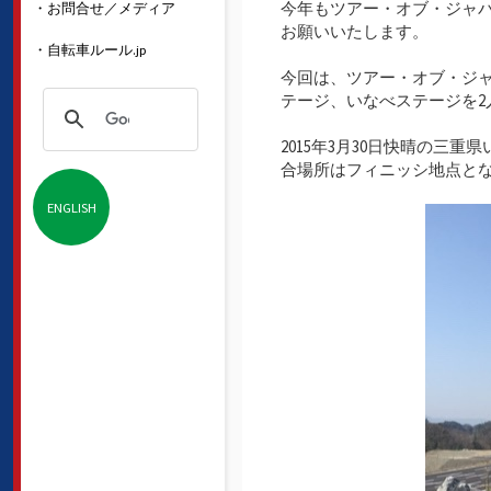
今年もツアー・オブ・ジャ
・お問合せ／メディア
お願いいたします。
・自転車ルール.jp
今回は、ツアー・オブ・ジ
テージ、いなべステージを
2015年3月30日快晴の
合場所はフィニッシ地点と
ENGLISH