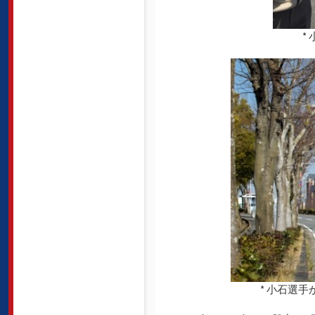
*
* 小石選