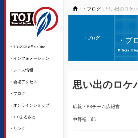
・ブログ
思い出のロケハ
・ブログ
・ブ
・TOJ2026 officialsite
Official Blo
・インフォメーション
・レース情報
・会場アクセス
思い出のロケ
・ブログ
・オンラインショップ
広報・PRチーム広報官
・TOJふるさと
中野裕二郎
・リンク