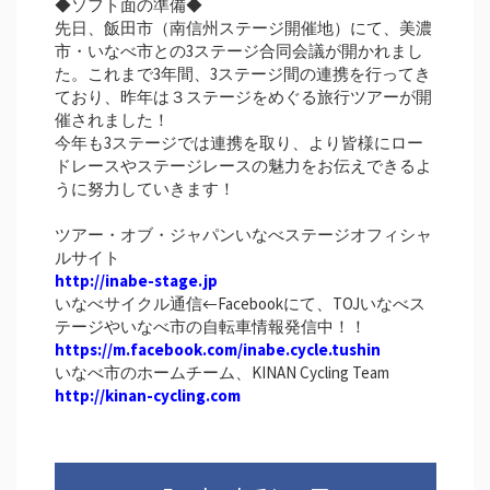
◆ソフト面の準備◆
先日、飯田市（南信州ステージ開催地）にて、美濃
市・いなべ市との3ステージ合同会議が開かれまし
た。これまで3年間、3ステージ間の連携を行ってき
ており、昨年は３ステージをめぐる旅行ツアーが開
催されました！
今年も3ステージでは連携を取り、より皆様にロー
ドレースやステージレースの魅力をお伝えできるよ
うに努力していきます！
ツアー・オブ・ジャパンいなべステージオフィシャ
ルサイト
http://inabe-stage.jp
いなべサイクル通信←Facebookにて、TOJいなべス
テージやいなべ市の自転車情報発信中！！
https://m.facebook.com/inabe.cycle.tushin
いなべ市のホームチーム、KINAN Cycling Team
http://kinan-cycling.com