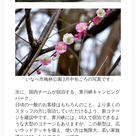
「いなべ市梅林公園 3月中旬ごろの写真です」
次に、国内チームが宿泊する、青川峡キャンピング
パーク。
日頃の一般のお客様はもちろんのこと、より多くの
スタッフの方に宿泊していただけるよう、新コテー
ジを建設中です。青川峡には、10人で宿泊できるよ
うな大型のコテージもありますが、この新型は、広
いウッドデッキを備え、使い方は無限大。若い家族