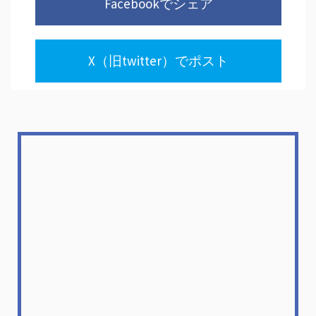
Facebookでシェア
X（旧twitter）でポスト