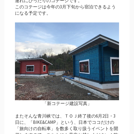
連れにぴったりのコテージです。
このコテージは今年の3月下旬から宿泊できるよう
になる予定です。
「新コテージ建設写真」
またそんな青川峡では、ＴＯＪ終了後の6月2日・3
日に、「BIKE&CAMP」という、日本でココだけの
「旅向けの自転車」を数多く取り扱うイベントを開