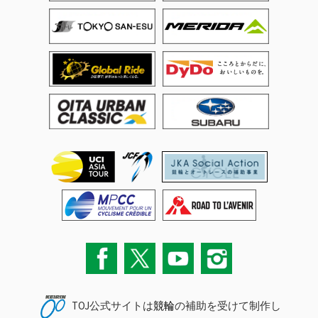
TOJ公式サイトは
競輪
の補助を受けて制作し