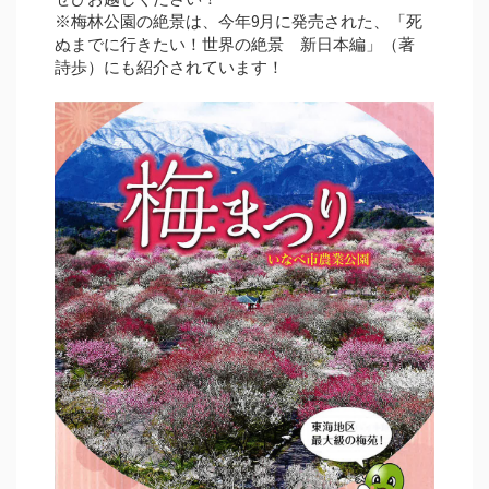
※梅林公園の絶景は、今年9月に発売された、「死
ぬまでに行きたい！世界の絶景 新日本編」（著
詩歩）にも紹介されています！