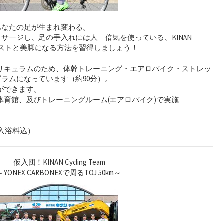
あなたの足が生まれ変わる。
サージし、足の手入れには人一倍気を使っている、KINAN
サイクリストと美脚になる方法を習得しましょう！
リキュラムのため、体幹トレーニング・エアロバイク・ストレッ
ラムになっています（約90分）。
ができます。
育館、及びトレーニングルーム(エアロバイク)で実施
）
・入浴料込）
仮入団！KINAN Cycling Team
～YONEX CARBONEXで周るTOJ 50km～