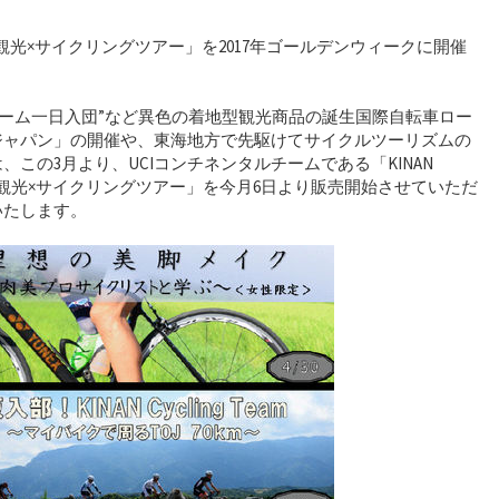
amによる「観光×サイクリングツアー」を2017年ゴールデンウィークに開催
ロチーム一日入団”など異色の着地型観光商品の誕生国際自転車ロー
ジャパン」の開催や、東海地方で先駆けてサイクルツーリズムの
この3月より、UCIコンチネンタルチームである「KINAN
携し、「観光×サイクリングツアー」を今月6日より販売開始させていただ
いたします。