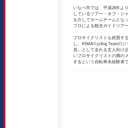
いなべ市では、平成26年よ
しているツアー・オブ・ジャ
を介してホームチームとなったKI
プロによる観光ガイドツア
プロサイクリストも絶賛する国産
し、KINAN Cycling
員」として走れる玄人向け
いプロサイクリストの脚の
するという自転車未経験者で