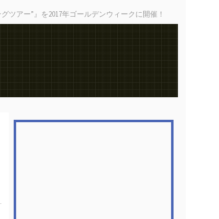
イクリングツアー”』を2017年ゴールデンウィークに開催！