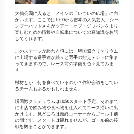
大仙公園に入ると、メインの「いこいの広場」に向
かいます。ここでは10:00から吉本の人気芸人、シャ
ンプーハットさんがツアー・オブ・ジャパンをより
楽しむための情報や自転車についての豆知識をお話
してくれます。
このステージが終わる頃には、堺国際クリテリウム
に出場する選手達が続々と選手の控えテントに集ま
ってきますので、レース前の準備を色々見てみま
す。
機材とか、何を食べているのか？作戦会議をしてい
るチームもあるかもしれません。
堺国際クリテリウムは10:50スタート予定。それまで
に出店で飲み物や食べ物を仕入れてコース沿いに出
かけます。見どころは最終コーナーからゴール手前
の間です。スタートは観れませんが、ゴール前の接
戦を観ることができます。