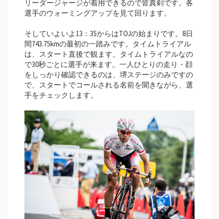
リーダージャージが着用できるので皆真剣です。各
選手のウォーミングアップを見て回ります。
そしていよいよ13：35からはTOJの始まりです。8日
間743.75kmの最初の一踏みです。タイムトライアル
は、スタート直後で観ます。タイムトライアルなの
で30秒ごとに選手が来ます。一人ひとりの走り・顔
をしっかり確認できるのは、堺ステージのみですの
で、スタートでコールされる名前を聞きながら、選
手をチェックします。