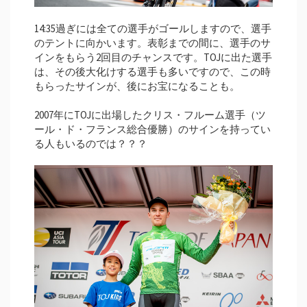
14:35過ぎには全ての選手がゴールしますので、選手
のテントに向かいます。表彰までの間に、選手のサ
インをもらう2回目のチャンスです。TOJに出た選手
は、その後大化けする選手も多いですので、この時
もらったサインが、後にお宝になることも。
2007年にTOJに出場したクリス・フルーム選手（ツ
ール・ド・フランス総合優勝）のサインを持ってい
る人もいるのでは？？？