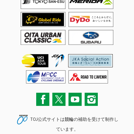
TOJ公式サイトは
競輪
の補助を受けて制作し
ています。