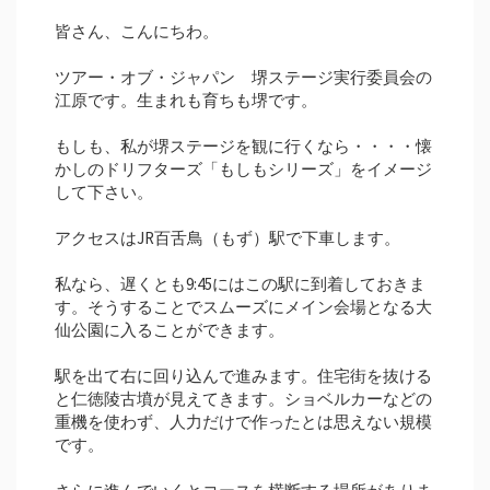
皆さん、こんにちわ。
ツアー・オブ・ジャパン 堺ステージ実行委員会の
江原です。生まれも育ちも堺です。
もしも、私が堺ステージを観に行くなら・・・・懐
かしのドリフターズ「もしもシリーズ」をイメージ
して下さい。
アクセスはJR百舌鳥（もず）駅で下車します。
私なら、遅くとも9:45にはこの駅に到着しておきま
す。そうすることでスムーズにメイン会場となる大
仙公園に入ることができます。
駅を出て右に回り込んで進みます。住宅街を抜ける
と仁徳陵古墳が見えてきます。ショベルカーなどの
重機を使わず、人力だけで作ったとは思えない規模
です。