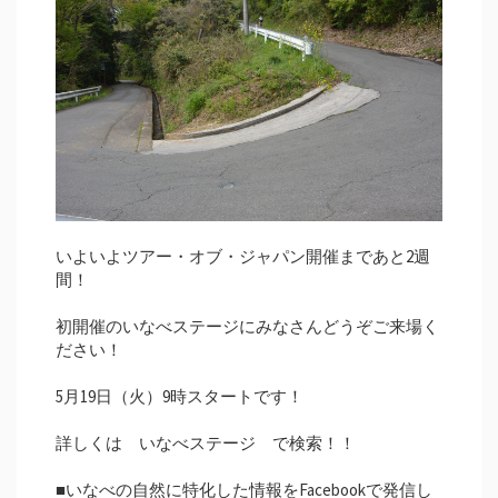
いよいよツアー・オブ・ジャパン開催まであと2週
間！
初開催のいなべステージにみなさんどうぞご来場く
ださい！
5月19日（火）9時スタートです！
詳しくは いなべステージ で検索！！
■いなべの自然に特化した情報をFacebookで発信し