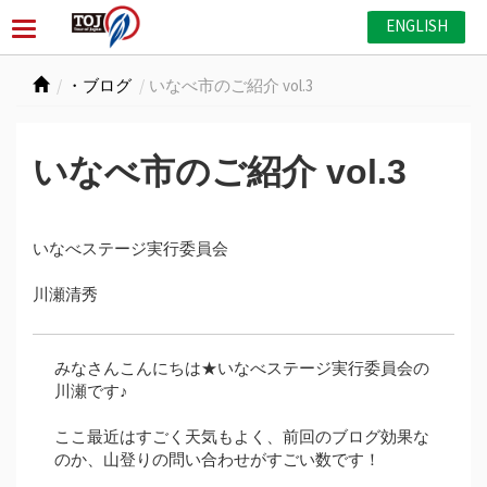
ENGLISH
・ブログ
いなべ市のご紹介 vol.3
いなべ市のご紹介 vol.3
いなべステージ実行委員会
川瀬清秀
みなさんこんにちは★いなべステージ実行委員会の
川瀬です♪
ここ最近はすごく天気もよく、前回のブログ効果な
のか、山登りの問い合わせがすごい数です！