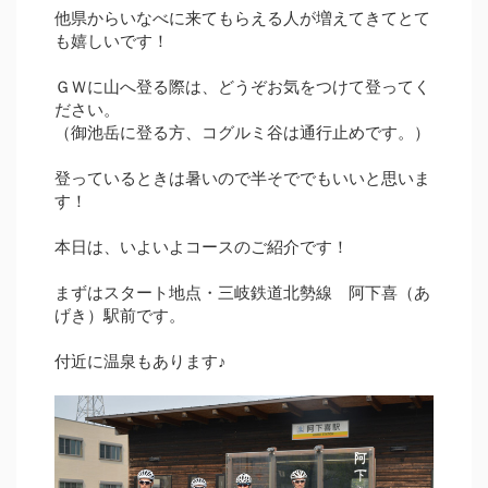
他県からいなべに来てもらえる人が増えてきてとて
も嬉しいです！
ＧＷに山へ登る際は、どうぞお気をつけて登ってく
ださい。
（御池岳に登る方、コグルミ谷は通行止めです。）
登っているときは暑いので半そででもいいと思いま
す！
本日は、いよいよコースのご紹介です！
まずはスタート地点・三岐鉄道北勢線 阿下喜（あ
げき）駅前です。
付近に温泉もあります♪