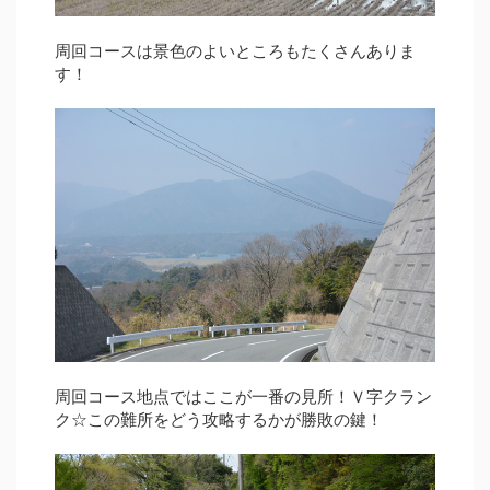
周回コースは景色のよいところもたくさんありま
す！
周回コース地点ではここが一番の見所！Ｖ字クラン
ク☆この難所をどう攻略するかが勝敗の鍵！