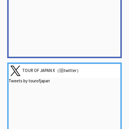
TOUR OF JAPAN X（旧twitter）
Tweets by tourofjapan