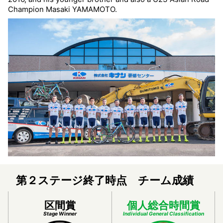
Champion Masaki YAMAMOTO.
第２ステージ終了時点 チーム成績
区間賞
個人総合時間賞
Stage Winner
Individual General Classification