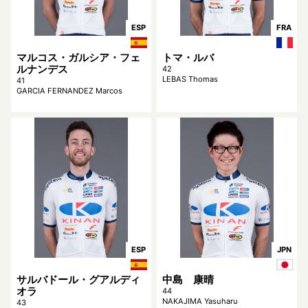
ESP
FRA
マルコス・ガルシア・フェ
トマ・ルバ
ルナンデス
42
LEBAS Thomas
41
GARCIA FERNANDEZ Marcos
ESP
JPN
サルバドール・グアルディ
中島 康晴
オラ
44
NAKAJIMA Yasuharu
43