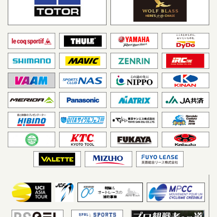
LXサイクリング・チーム
マトリックスパワータグ
（韓国）
愛三工業レーシングチーム
JLTコンドール（イギリ
ス）
シマノレーシングチーム
チームブリヂストンサイク