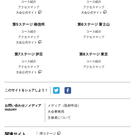
コース紹介
コース紹介
アクセスマップ
アクセスマップ
大会公式サイト
大会公式サイト
第5ステージ 南信州
第6ステージ 富士山
コース紹介
コース紹介
アクセスマップ
アクセスマップ
大会公式サイト
第7ステージ 伊豆
第8ステージ 東京
コース紹介
コース紹介
アクセスマップ
アクセスマップ
大会公式サイト
このサイトをシェアしよう！
お問い合わせ／メディア
メディア（取材申請）
INQUIRY
大会事務局
主催者について
関連サイト
堺ステージ