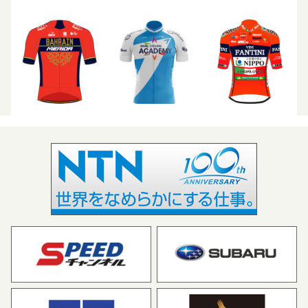
キナンサイクリングチーム
HKSIプロ・サイクリング・
チーム（香港）
ベネロング・スイスウェル
宇都宮ブリッツェン
ネス・サイクリング・チーム
（オーストラリア）