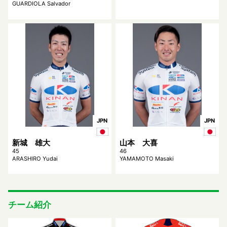
GUARDIOLA Salvador
JPN
JPN
新城 雄大
山本 大喜
45
46
ARASHIRO Yudai
YAMAMOTO Masaki
チーム紹介