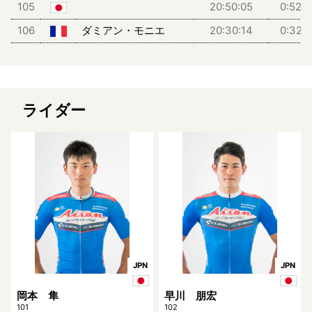
105
20:50:05
0:52:
106
ダミアン・モニエ
20:30:14
0:32:
ライダー
JPN
JPN
岡本 隼
早川 朋宏
101
102