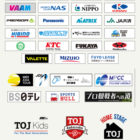
愛三工業レーシングチーム
JLTコンドール（イギリ
ス）
シマノレーシングチーム
チームブリヂストンサイク
リング