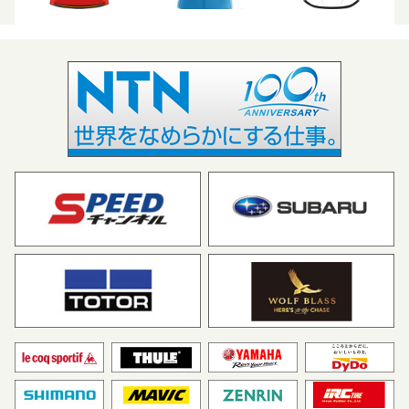
ベネロング・スイスウェル
宇都宮ブリッツェン
ネス・サイクリング・チーム
（オーストラリア）
LXサイクリング・チーム
マトリックスパワータグ
（韓国）