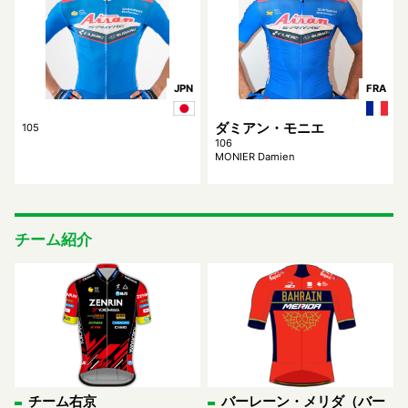
JPN
FRA
ダミアン・モニエ
105
106
MONIER Damien
チーム紹介
チーム右京
バーレーン・メリダ（バー