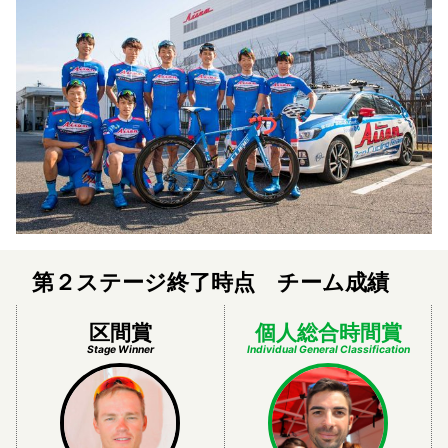
第２ステージ終了時点 チーム成績
区間賞
個人総合時間賞
Stage Winner
Individual General Classification