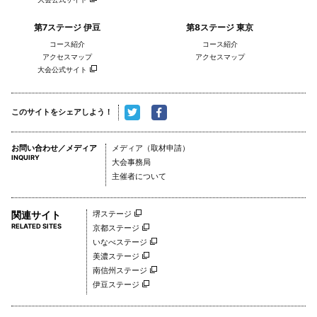
第7ステージ 伊豆
第8ステージ 東京
コース紹介
コース紹介
アクセスマップ
アクセスマップ
大会公式サイト
このサイトをシェアしよう！
お問い合わせ／メディア
メディア（取材申請）
INQUIRY
大会事務局
主催者について
関連サイト
堺ステージ
RELATED SITES
京都ステージ
いなべステージ
美濃ステージ
南信州ステージ
伊豆ステージ